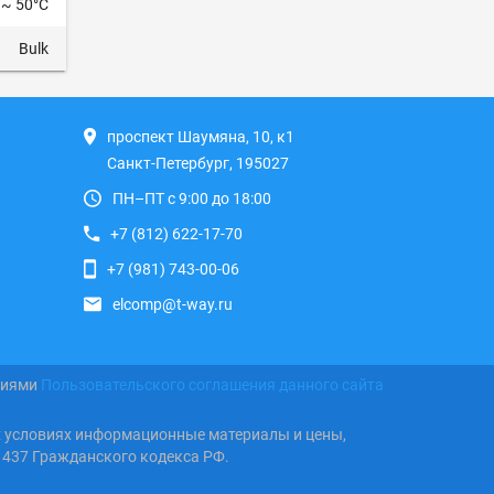
 ~ 50°C
Bulk
проспект Шаумяна, 10, к1
Санкт-Петербург, 195027
ПН–ПТ с 9:00 до 18:00
+7 (812) 622-17-70
+7 (981) 743-00-06
elcomp@t-way.ru
виями
Пользовательского соглашения данного сайта
х условиях информационные материалы и цены,
 437 Гражданского кодекса РФ.