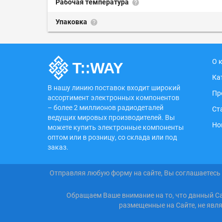
Рабочая температура
Упаковка
О 
Ка
В нашу линию поставок входит широкий
Пр
ассортимент электронных компонентов
– более 2 миллионов радиодеталей
Ст
ведущих мировых производителей. Вы
Но
можете купить электронные компоненты
оптом или в розницу, со склада или под
заказ.
Отправляя любую форму на сайте, Вы соглашаетесь
Обращаем Ваше внимание на то, что данный С
размещенные на Сайте, не явл