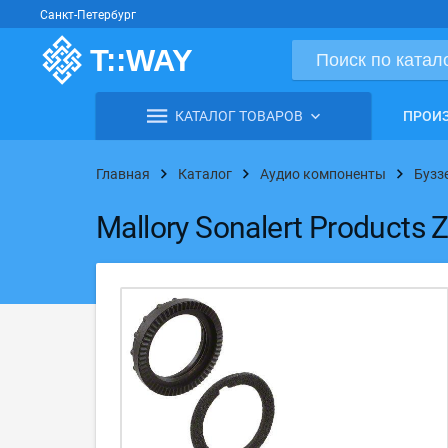
Санкт-Петербург
КАТАЛОГ ТОВАРОВ
ПРОИ
Главная
Каталог
Аудио компоненты
Бузз
Mallory Sonalert Product