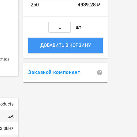
250
4939.28
₽
шт.
ДОБАВИТЬ В КОРЗИНУ
стики
Заказной компонент
roducts
ZA
3.3kHz