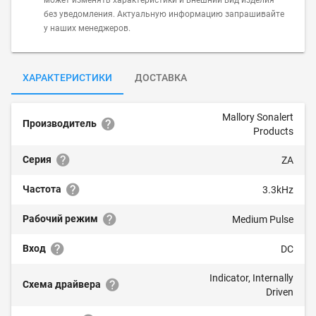
может изменять характеристики и внешний вид изделия
без уведомления. Актуальную информацию запрашивайте
у наших менеджеров.
ХАРАКТЕРИСТИКИ
ДОСТАВКА
Mallory Sonalert
Производитель
Products
Серия
ZA
Частота
3.3kHz
Рабочий режим
Medium Pulse
Вход
DC
Indicator, Internally
Схема драйвера
Driven