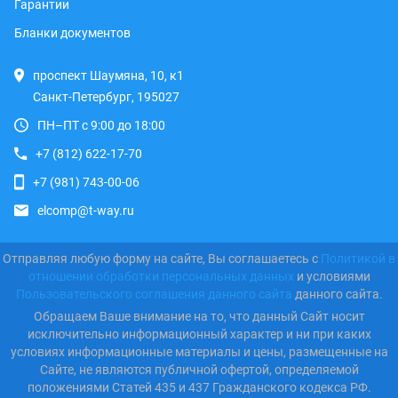
Гарантии
Бланки документов
проспект Шаумяна, 10, к1
Санкт-Петербург, 195027
ПН–ПТ с 9:00 до 18:00
+7 (812) 622-17-70
+7 (981) 743-00-06
elcomp@t-way.ru
Отправляя любую форму на сайте, Вы соглашаетесь с
Политикой в
отношении обработки персональных данных
и условиями
Пользовательского соглашения данного сайта
данного сайта.
Обращаем Ваше внимание на то, что данный Сайт носит
исключительно информационный характер и ни при каких
условиях информационные материалы и цены, размещенные на
Сайте, не являются публичной офертой, определяемой
положениями Статей 435 и 437 Гражданского кодекса РФ.