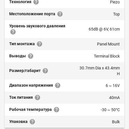
Технология
Piezo
Местоположение порта
Top
Уровень звукового давления
65dB @ 6V, 61cm
Тип монтажа
Panel Mount
Выводы
Terminal Block
30.7mm Dia x 43.4mm
Размер/габарит
H
Диапазон напряжения
6 ~ 16V
Ток питания
40mA
Рабочая температура
-30 ~ 50°C
Упаковка
Bulk