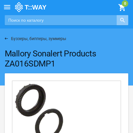

Буззеры, бипперы, зуммеры
Mallory Sonalert Products
ZA016SDMP1