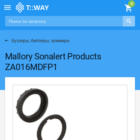

Буззеры, бипперы, зуммеры
Mallory Sonalert Products
ZA016MDFP1