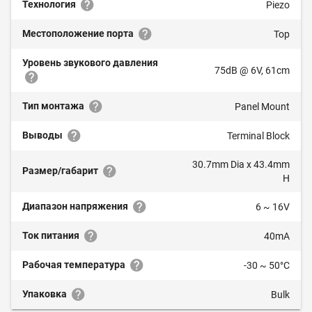
Технология
Piezo
Местоположение порта
Top
Уровень звукового давления
75dB @ 6V, 61cm
Тип монтажа
Panel Mount
Выводы
Terminal Block
30.7mm Dia x 43.4mm
Размер/габарит
H
Диапазон напряжения
6 ~ 16V
Ток питания
40mA
Рабочая температура
-30 ~ 50°C
Упаковка
Bulk