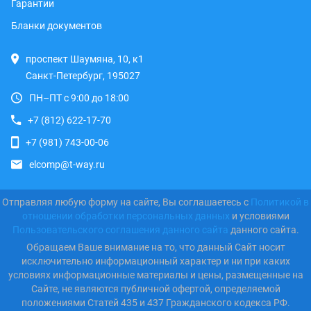
Гарантии
Бланки документов
проспект Шаумяна, 10, к1
Санкт-Петербург, 195027
ПН–ПТ с 9:00 до 18:00
+7 (812) 622-17-70
+7 (981) 743-00-06
elcomp@t-way.ru
Отправляя любую форму на сайте, Вы соглашаетесь с
Политикой в
отношении обработки персональных данных
и условиями
Пользовательского соглашения данного сайта
данного сайта.
Обращаем Ваше внимание на то, что данный Сайт носит
исключительно информационный характер и ни при каких
условиях информационные материалы и цены, размещенные на
Сайте, не являются публичной офертой, определяемой
положениями Статей 435 и 437 Гражданского кодекса РФ.