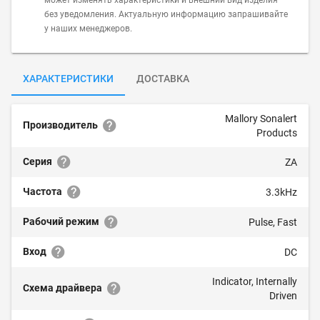
может изменять характеристики и внешний вид изделия
без уведомления. Актуальную информацию запрашивайте
у наших менеджеров.
ХАРАКТЕРИСТИКИ
ДОСТАВКА
Mallory Sonalert
Производитель
Products
Серия
ZA
Частота
3.3kHz
Рабочий режим
Pulse, Fast
Вход
DC
Indicator, Internally
Схема драйвера
Driven