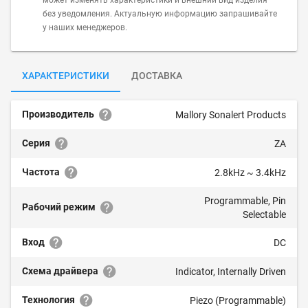
может изменять характеристики и внешний вид изделия
без уведомления. Актуальную информацию запрашивайте
у наших менеджеров.
ХАРАКТЕРИСТИКИ
ДОСТАВКА
Производитель
Mallory Sonalert Products
Серия
ZA
Частота
2.8kHz ~ 3.4kHz
Programmable, Pin
Рабочий режим
Selectable
Вход
DC
Схема драйвера
Indicator, Internally Driven
Технология
Piezo (Programmable)