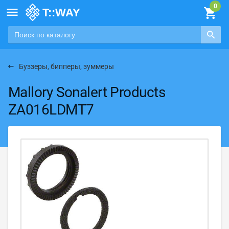

Буззеры, бипперы, зуммеры
Mallory Sonalert Products
ZA016LDMT7