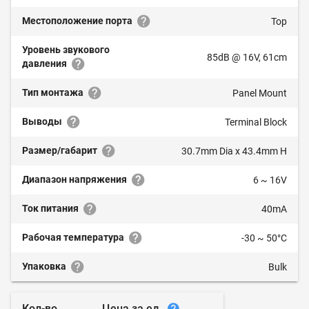
Местоположение порта
Top
Уровень звукового
85dB @ 16V, 61cm
давления
Тип монтажа
Panel Mount
Выводы
Terminal Block
Размер/габарит
30.7mm Dia x 43.4mm H
Диапазон напряжения
6 ~ 16V
Ток питания
40mA
Рабочая температура
-30 ~ 50°C
Упаковка
Bulk
Цена за ед.
Кол-во