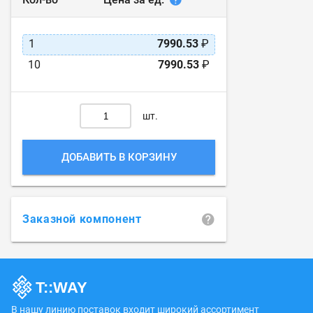
1
7990.53
₽
10
7990.53
₽
шт.
ДОБАВИТЬ В КОРЗИНУ
Заказной компонент
В нашу линию поставок входит широкий ассортимент