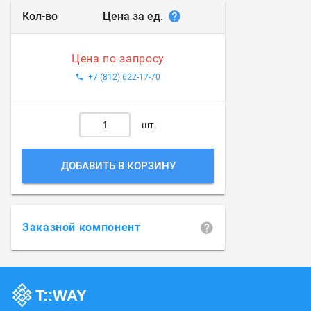
Цена за ед.
Кол-во
Цена по запросу
+7 (812) 622-17-70
шт.
ДОБАВИТЬ В КОРЗИНУ
Заказной компонент