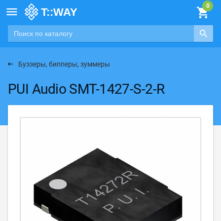

Буззеры, бипперы, зуммеры
PUI Audio SMT-1427-S-2-R