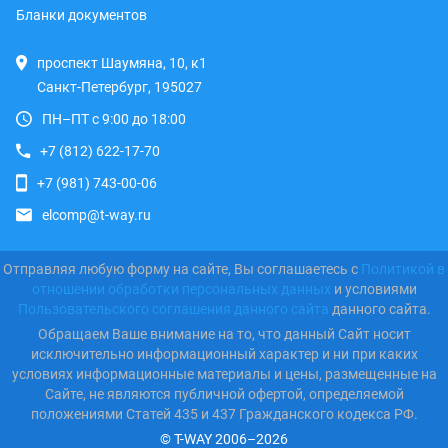
Бланки документов
проспект Шаумяна, 10, к1
Санкт-Петербург, 195027
ПН–ПТ с 9:00 до 18:00
+7 (812) 622-17-70
+7 (981) 743-00-06
elcomp@t-way.ru
Отправляя любую форму на сайте, Вы соглашаетесь с
Политикой в
отношении обработки персональных данных
и условиями
Пользовательского соглашения данного сайта
данного сайта.
Обращаем Ваше внимание на то, что данный Сайт носит
исключительно информационный характер и ни при каких
условиях информационные материалы и цены, размещенные на
Сайте, не являются публичной офертой, определяемой
положениями Статей 435 и 437 Гражданского кодекса РФ.
© T-WAY 2006–2026