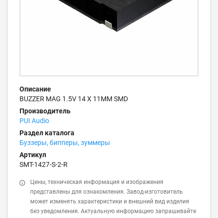
Описание
BUZZER MAG 1.5V 14 X 11MM SMD
Производитель
PUI Audio
Раздел каталога
Буззеры, бипперы, зуммеры
Артикул
SMT-1427-S-2-R
Цены, техническая информация и изображения
представлены для ознакомления. Завод-изготовитель
может изменять характеристики и внешний вид изделия
без уведомления. Актуальную информацию запрашивайте