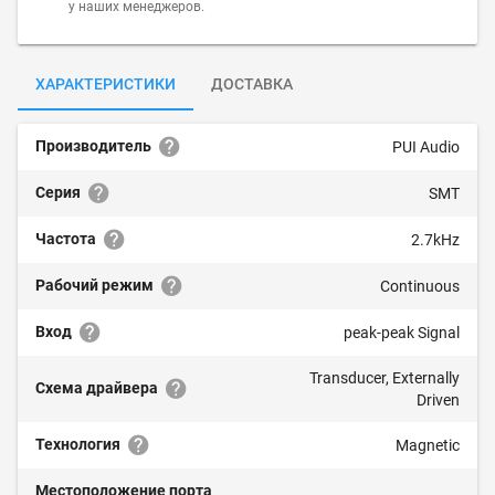
у наших менеджеров.
ХАРАКТЕРИСТИКИ
ДОСТАВКА
Производитель
PUI Audio
Серия
SMT
Частота
2.7kHz
Рабочий режим
Continuous
Вход
peak-peak Signal
Transducer, Externally
Схема драйвера
Driven
Технология
Magnetic
Местоположение порта