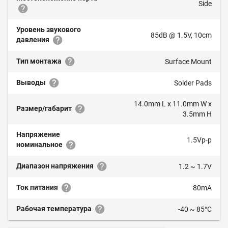
Side
Уровень звукового
85dB @ 1.5V, 10cm
давления
Тип монтажа
Surface Mount
Выводы
Solder Pads
14.0mm L x 11.0mm W x
Размер/габарит
3.5mm H
Напряжение
1.5Vp-p
номинальное
Диапазон напряжения
1.2 ~ 1.7V
Ток питания
80mA
Рабочая температура
-40 ~ 85°C