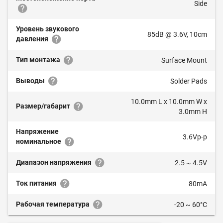
Side
Уровень звукового
85dB @ 3.6V, 10cm
давления
Тип монтажа
Surface Mount
Выводы
Solder Pads
10.0mm L x 10.0mm W x
Размер/габарит
3.0mm H
Напряжение
3.6Vp-p
номинальное
Диапазон напряжения
2.5 ~ 4.5V
Ток питания
80mA
Рабочая температура
-20 ~ 60°C