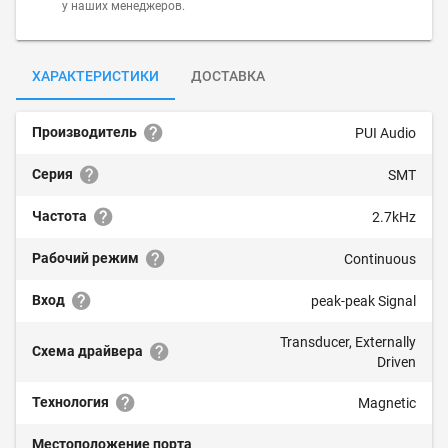
у наших менеджеров.
ХАРАКТЕРИСТИКИ
ДОСТАВКА
Производитель
PUI Audio
Серия
SMT
Частота
2.7kHz
Рабочий режим
Continuous
Вход
peak-peak Signal
Transducer, Externally
Схема драйвера
Driven
Технология
Magnetic
Местоположение порта