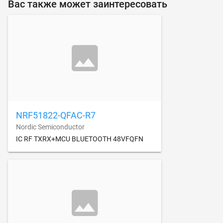
Вас также может заинтересовать
NRF51822-QFAC-R7
Nordic Semiconductor
IC RF TXRX+MCU BLUETOOTH 48VFQFN