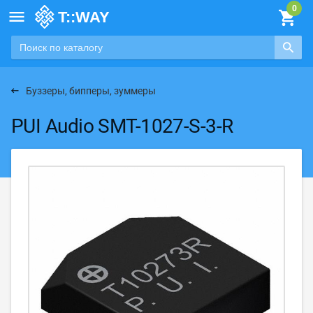

Буззеры, бипперы, зуммеры
PUI Audio SMT-1027-S-3-R