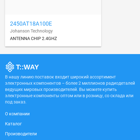
2450AT18A100E
Johanson Technology
ANTENNA CHIP 2.4GHZ
В нашу линию поставок входит широкий ассортимент
электронных компонентов – более 2 миллионов радиодеталей
ведущих мировых производителей. Вы можете купить
электронные компоненты оптом или в розницу, со склада или
под заказ.
О компании
Каталог
Производители