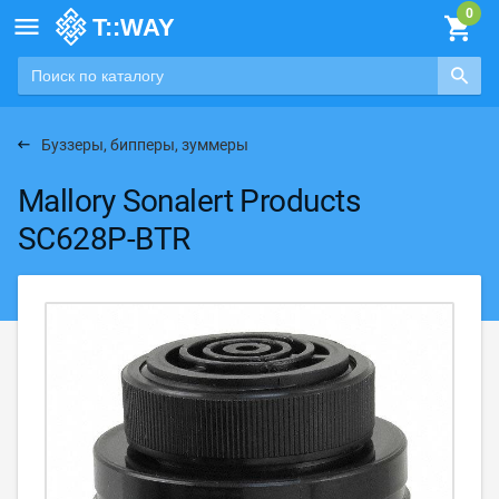

Буззеры, бипперы, зуммеры
Mallory Sonalert Products
SC628P-BTR