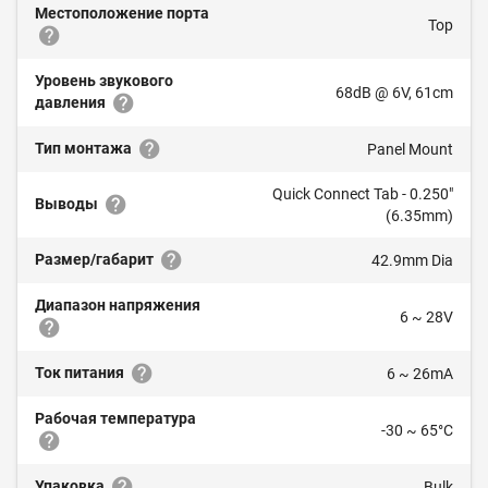
Местоположение порта
Top
Уровень звукового
68dB @ 6V, 61cm
давления
Тип монтажа
Panel Mount
Quick Connect Tab - 0.250"
Выводы
(6.35mm)
Размер/габарит
42.9mm Dia
Диапазон напряжения
6 ~ 28V
Ток питания
6 ~ 26mA
Рабочая температура
-30 ~ 65°C
Упаковка
Bulk