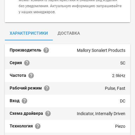
может изменять характеристики и внешний вид изделия
без уведомления. Актуальную информацию запрашивайте
у наших менеджеров.
ХАРАКТЕРИСТИКИ
ДОСТАВКА
Производитель
Mallory Sonalert Products
Серия
SC
Частота
2.9kHz
Рабочий режим
Pulse, Fast
Вход
DC
Схема драйвера
Indicator, Internally Driven
Технология
Piezo