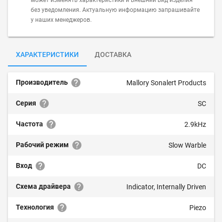
может изменять характеристики и внешний вид изделия
без уведомления. Актуальную информацию запрашивайте
у наших менеджеров.
ХАРАКТЕРИСТИКИ
ДОСТАВКА
Производитель
Mallory Sonalert Products
Серия
SC
Частота
2.9kHz
Рабочий режим
Slow Warble
Вход
DC
Схема драйвера
Indicator, Internally Driven
Технология
Piezo