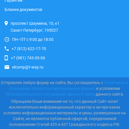
Гарантии
Бланки документов
проспект Шаумяна, 10, к1
Санкт-Петербург, 195027
ПН–ПТ с 9:00 до 18:00
+7 (812) 622-17-70
+7 (981) 743-00-06
elcomp@t-way.ru
Отправляя любую форму на сайте, Вы соглашаетесь с
Политикой в
отношении обработки персональных данных
и условиями
Пользовательского соглашения данного сайта
данного сайта.
Обращаем Ваше внимание на то, что данный Сайт носит
исключительно информационный характер и ни при каких
условиях информационные материалы и цены, размещенные на
Сайте, не являются публичной офертой, определяемой
положениями Статей 435 и 437 Гражданского кодекса РФ.