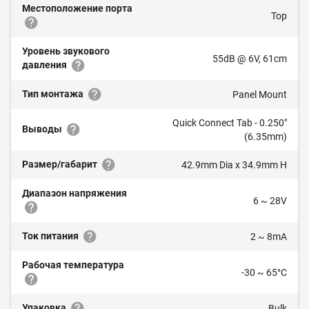
Местоположение порта
Top
Уровень звукового
55dB @ 6V, 61cm
давления
Тип монтажа
Panel Mount
Quick Connect Tab - 0.250"
Выводы
(6.35mm)
Размер/габарит
42.9mm Dia x 34.9mm H
Диапазон напряжения
6 ~ 28V
Ток питания
2 ~ 8mA
Рабочая температура
-30 ~ 65°C
Упаковка
Bulk