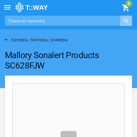

Буззеры, бипперы, зуммеры
Mallory Sonalert Products
SC628FJW