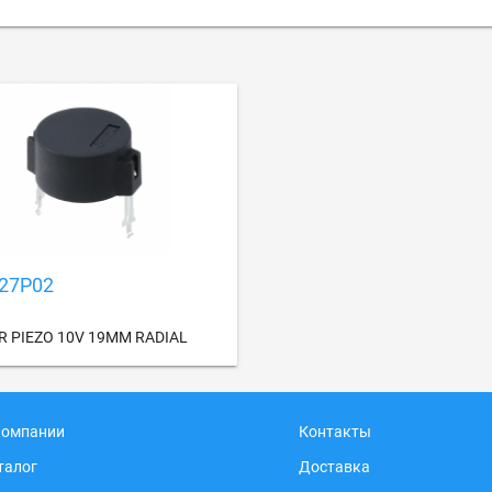
27P02
R PIEZO 10V 19MM RADIAL
компании
Контакты
талог
Доставка