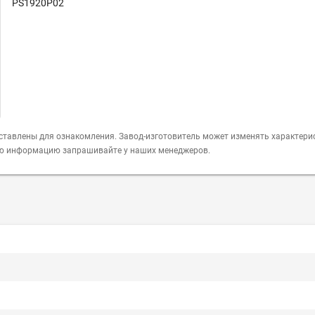
PS1920P02
ставлены для ознакомления. Завод-изготовитель может изменять характери
ую информацию запрашивайте у наших менеджеров.