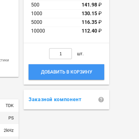
500
141.98
₽
1000
130.15
₽
5000
116.35
₽
10000
112.40
₽
шт.
стики
ДОБАВИТЬ В КОРЗИНУ
Заказной компонент
TDK
PS
2kHz