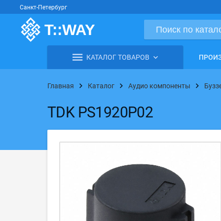
Санкт-Петербург
КАТАЛОГ ТОВАРОВ
ПРОИ
Главная
Каталог
Аудио компоненты
Бузз
TDK PS1920P02