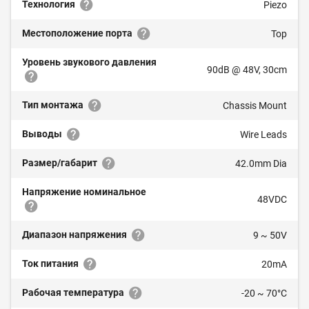
Технология
Piezo
Местоположение порта
Top
Уровень звукового давления
90dB @ 48V, 30cm
Тип монтажа
Chassis Mount
Выводы
Wire Leads
Размер/габарит
42.0mm Dia
Напряжение номинальное
48VDC
Диапазон напряжения
9 ~ 50V
Ток питания
20mA
Рабочая температура
-20 ~ 70°C