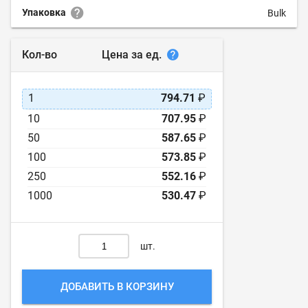
Упаковка
Bulk
Цена за ед.
Кол-во
1
794.71
₽
10
707.95
₽
50
587.65
₽
100
573.85
₽
250
552.16
₽
1000
530.47
₽
шт.
ДОБАВИТЬ В КОРЗИНУ