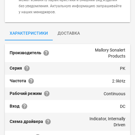
может изменять характеристики и внешний вид изделия
без уведомления. Актуальную информацию запрашивайте
у наших менеджеров.
ХАРАКТЕРИСТИКИ
ДОСТАВКА
Mallory Sonalert
Производитель
Products
Серия
PK
Частота
2.9kHz
Рабочий режим
Continuous
Вход
DC
Indicator, Internally
Схема драйвера
Driven