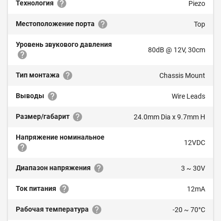
Технология
Piezo
Местоположение порта
Top
Уровень звукового давления
80dB @ 12V, 30cm
Тип монтажа
Chassis Mount
Выводы
Wire Leads
Размер/габарит
24.0mm Dia x 9.7mm H
Напряжение номинальное
12VDC
Диапазон напряжения
3 ~ 30V
Ток питания
12mA
Рабочая температура
-20 ~ 70°C