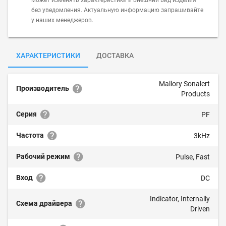
может изменять характеристики и внешний вид изделия
без уведомления. Актуальную информацию запрашивайте
у наших менеджеров.
ХАРАКТЕРИСТИКИ
ДОСТАВКА
Mallory Sonalert
Производитель
Products
Серия
PF
Частота
3kHz
Рабочий режим
Pulse, Fast
Вход
DC
Indicator, Internally
Схема драйвера
Driven