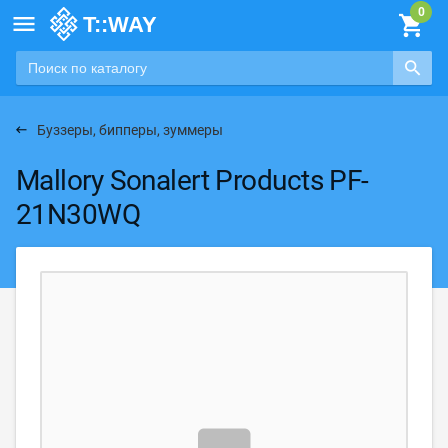

Буззеры, бипперы, зуммеры
Mallory Sonalert Products PF-
21N30WQ