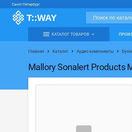
Санкт-Петербург
КАТАЛОГ ТОВАРОВ
ПРОИ
Главная
Каталог
Аудио компоненты
Бузз
Mallory Sonalert Produc