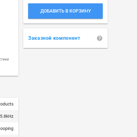
ДОБАВИТЬ В КОРЗИНУ
Заказной компонент
стики
roducts
 5.8kHz
ooping