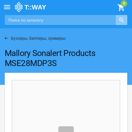

Буззеры, бипперы, зуммеры
Mallory Sonalert Products
MSE28MDP3S