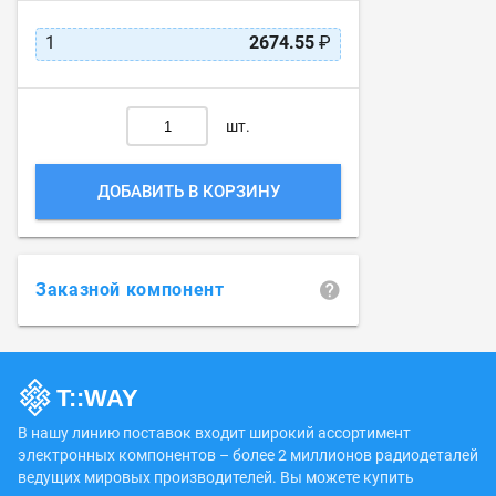
1
2674.55
₽
шт.
ДОБАВИТЬ В КОРЗИНУ
Заказной компонент
В нашу линию поставок входит широкий ассортимент
электронных компонентов – более 2 миллионов радиодеталей
ведущих мировых производителей. Вы можете купить