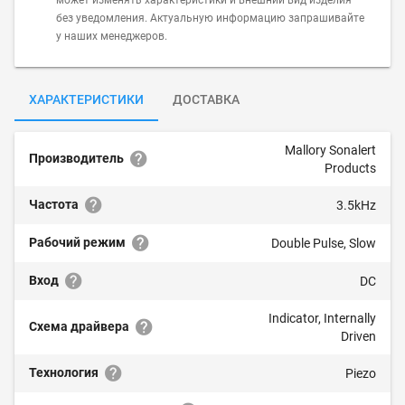
может изменять характеристики и внешний вид изделия
без уведомления. Актуальную информацию запрашивайте
у наших менеджеров.
ХАРАКТЕРИСТИКИ
ДОСТАВКА
Mallory Sonalert
Производитель
Products
Частота
3.5kHz
Рабочий режим
Double Pulse, Slow
Вход
DC
Indicator, Internally
Схема драйвера
Driven
Технология
Piezo