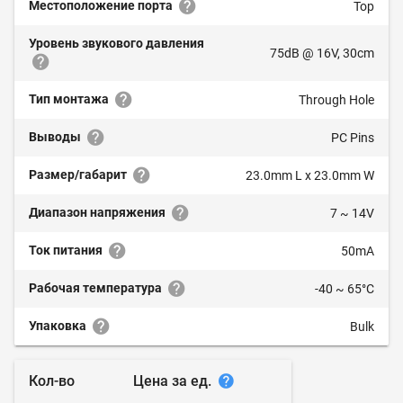
Местоположение порта
Top
Уровень звукового давления
75dB @ 16V, 30cm
Тип монтажа
Through Hole
Выводы
PC Pins
Размер/габарит
23.0mm L x 23.0mm W
Диапазон напряжения
7 ~ 14V
Ток питания
50mA
Рабочая температура
-40 ~ 65°C
Упаковка
Bulk
Цена за ед.
Кол-во