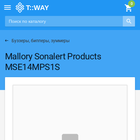

Буззеры, бипперы, зуммеры
Mallory Sonalert Products
MSE14MPS1S