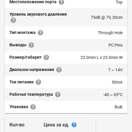
Местоположение порта
Top
Уровень звукового давления
75dB @ 7V, 30cm
Тип монтажа
Through Hole
Выводы
PC Pins
Размер/габарит
23.0mm L x 23.0mm W
Диапазон напряжения
7 ~ 14V
Ток питания
50mA
Рабочая температура
-40 ~ 65°C
Упаковка
Bulk
Цена за ед.
Кол-во