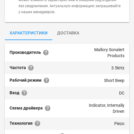
может изменять характеристики и внешний вид изделия
без уведомления. Актуальную информацию запрашивайте
у наших менеджеров.
ХАРАКТЕРИСТИКИ
ДОСТАВКА
Mallory Sonalert
Производитель
Products
Частота
3.5kHz
Рабочий режим
Short Beep
Вход
DC
Indicator, Internally
Схема драйвера
Driven
Технология
Piezo