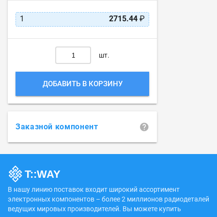
1
2715.44
₽
шт.
ДОБАВИТЬ В КОРЗИНУ
Заказной компонент
В нашу линию поставок входит широкий ассортимент
электронных компонентов – более 2 миллионов радиодеталей
ведущих мировых производителей. Вы можете купить