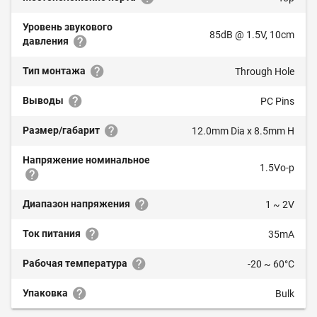
Уровень звукового
85dB @ 1.5V, 10cm
давления
Тип монтажа
Through Hole
Выводы
PC Pins
Размер/габарит
12.0mm Dia x 8.5mm H
Напряжение номинальное
1.5Vo-p
Диапазон напряжения
1 ~ 2V
Ток питания
35mA
Рабочая температура
-20 ~ 60°C
Упаковка
Bulk