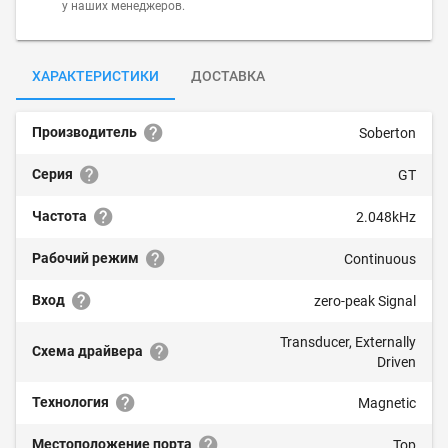
у наших менеджеров.
ХАРАКТЕРИСТИКИ
ДОСТАВКА
Производитель
Soberton
Серия
GT
Частота
2.048kHz
Рабочий режим
Continuous
Вход
zero-peak Signal
Transducer, Externally
Схема драйвера
Driven
Технология
Magnetic
Местоположение порта
Top