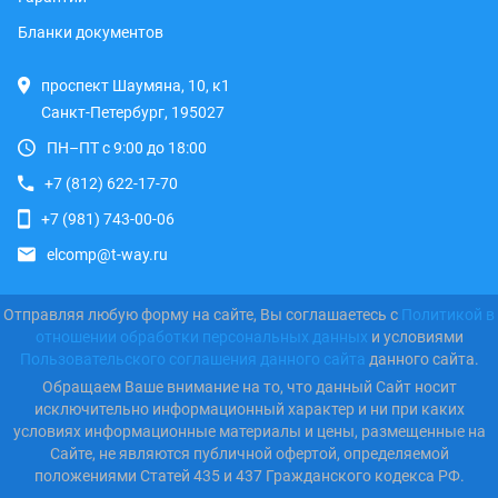
Бланки документов
проспект Шаумяна, 10, к1
Санкт-Петербург, 195027
ПН–ПТ с 9:00 до 18:00
+7 (812) 622-17-70
+7 (981) 743-00-06
elcomp@t-way.ru
Отправляя любую форму на сайте, Вы соглашаетесь с
Политикой в
отношении обработки персональных данных
и условиями
Пользовательского соглашения данного сайта
данного сайта.
Обращаем Ваше внимание на то, что данный Сайт носит
исключительно информационный характер и ни при каких
условиях информационные материалы и цены, размещенные на
Сайте, не являются публичной офертой, определяемой
положениями Статей 435 и 437 Гражданского кодекса РФ.