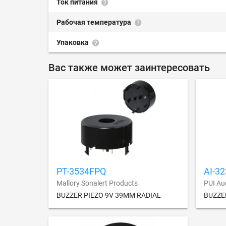
Ток питания
Рабочая температура
Упаковка
Вас также может заинтересовать
PT-3534FPQ
AI-3
Mallory Sonalert Products
PUI Au
BUZZER PIEZO 9V 39MM RADIAL
BUZZE