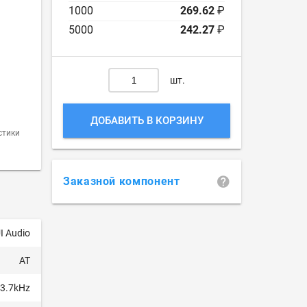
1000
269.62
₽
5000
242.27
₽
шт.
ДОБАВИТЬ В КОРЗИНУ
стики
Заказной компонент
I Audio
AT
3.7kHz