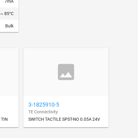
7mA
 ~ 85°C
Bulk
3-1825910-5
TE Connectivity
 TIN
SWITCH TACTILE SPST-NO 0.05A 24V