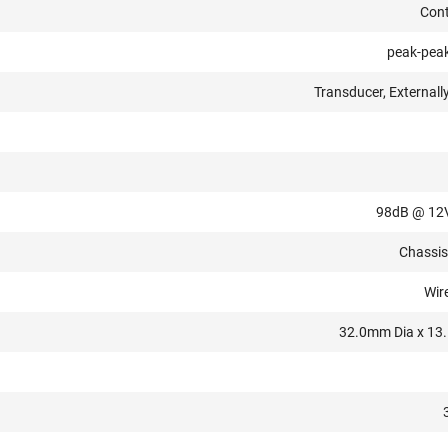
Con
peak-peak
Transducer, Externall
98dB @ 12
Chassi
Wir
32.0mm Dia x 1