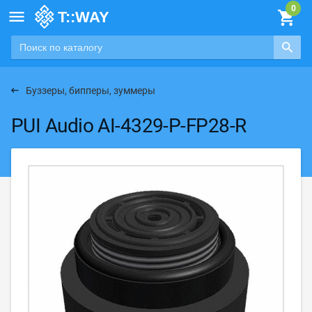

Буззеры, бипперы, зуммеры
PUI Audio AI-4329-P-FP28-R