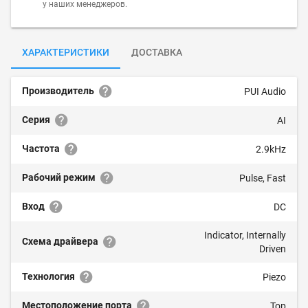
у наших менеджеров.
ХАРАКТЕРИСТИКИ
ДОСТАВКА
Производитель
PUI Audio
Серия
AI
Частота
2.9kHz
Рабочий режим
Pulse, Fast
Вход
DC
Indicator, Internally
Схема драйвера
Driven
Технология
Piezo
Местоположение порта
Top