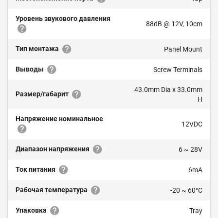
Уровень звукового давления
88dB @ 12V, 10cm
Тип монтажа
Panel Mount
Выводы
Screw Terminals
43.0mm Dia x 33.0mm
Размер/габарит
H
Напряжение номинальное
12VDC
Диапазон напряжения
6 ~ 28V
Ток питания
6mA
Рабочая температура
-20 ~ 60°C
Упаковка
Tray