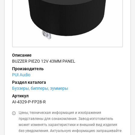
Описание
BUZZER PIEZO 12V 43MM PANEL
Производитель
PUI Audio
Раздел каталога
Буззеры, бипперы, зуммеры
Артикул
AI-4329-P-FP28-R
Цены, техническая информация и изображения
представлены для ознакомления. Завод-изготовитель
может изменять характеристики и внешний вид изделия
без уведомления. Актуальную информацию запрашивайте