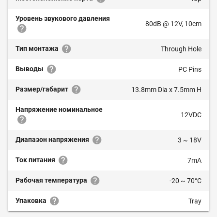
Уровень звукового давления
80dB @ 12V, 10cm
Тип монтажа
Through Hole
Выводы
PC Pins
Размер/габарит
13.8mm Dia x 7.5mm H
Напряжение номинальное
12VDC
Диапазон напряжения
3 ~ 18V
Ток питания
7mA
Рабочая температура
-20 ~ 70°C
Упаковка
Tray