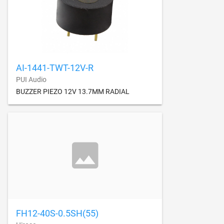
AI-1441-TWT-12V-R
PUI Audio
BUZZER PIEZO 12V 13.7MM RADIAL
FH12-40S-0.5SH(55)