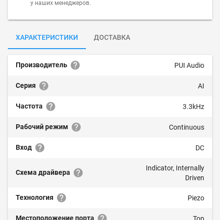
у наших менеджеров.
ХАРАКТЕРИСТИКИ
ДОСТАВКА
Производитель
PUI Audio
Серия
AI
Частота
3.3kHz
Рабочий режим
Continuous
Вход
DC
Indicator, Internally
Схема драйвера
Driven
Технология
Piezo
Местоположение порта
Top