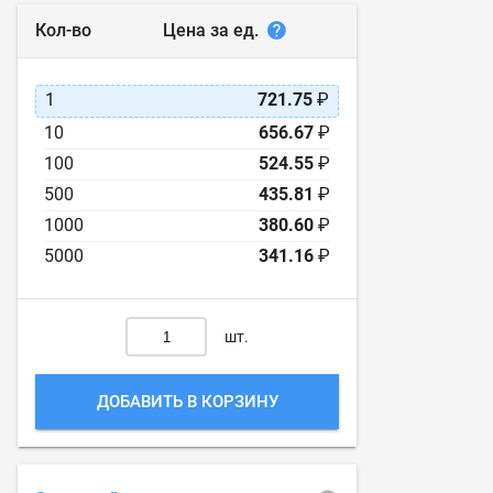
Цена за ед.
Кол-во
1
721.75
₽
10
656.67
₽
100
524.55
₽
500
435.81
₽
1000
380.60
₽
5000
341.16
₽
шт.
ДОБАВИТЬ В КОРЗИНУ