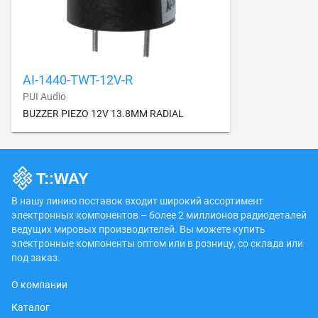
AI-1440-TWT-12V-R
PUI Audio
BUZZER PIEZO 12V 13.8MM RADIAL
В нашу линию поставок входит широкий ассортимент
электронных компонентов – более 2 миллионов радиодеталей
ведущих мировых производителей. Вы можете купить
электронные компоненты оптом или в розницу, со склада или
под заказ.
О компании
Каталог