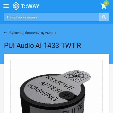

Буззеры, бипперы, зуммеры
PUI Audio AI-1433-TWT-R