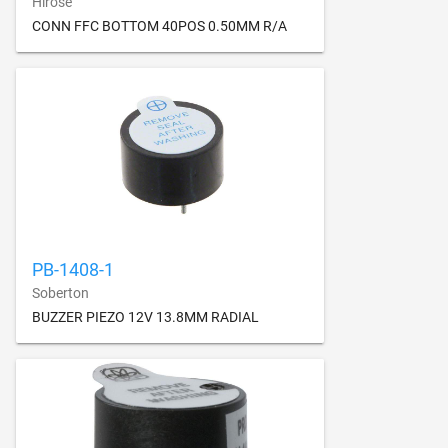
Hirose
CONN FFC BOTTOM 40POS 0.50MM R/A
PB-1408-1
Soberton
BUZZER PIEZO 12V 13.8MM RADIAL