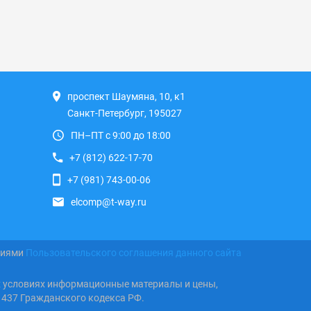
проспект Шаумяна, 10, к1
Санкт-Петербург, 195027
ПН–ПТ с 9:00 до 18:00
+7 (812) 622-17-70
+7 (981) 743-00-06
elcomp@t-way.ru
виями
Пользовательского соглашения данного сайта
х условиях информационные материалы и цены,
 437 Гражданского кодекса РФ.