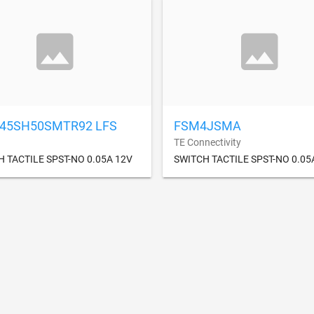
45SH50SMTR92 LFS
FSM4JSMA
TE Connectivity
 TACTILE SPST-NO 0.05A 12V
SWITCH TACTILE SPST-NO 0.05