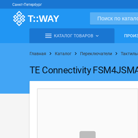
Санкт-Петербург
КАТАЛОГ ТОВАРОВ
ПРОИ
Главная
Каталог
Переключатели
Тактиль
TE Connectivity FSM4JSM