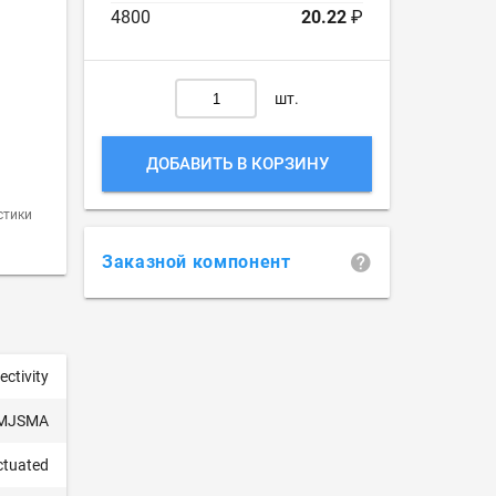
4800
20.22
₽
шт.
ДОБАВИТЬ В КОРЗИНУ
стики
Заказной компонент
ctivity
MJSMA
ctuated