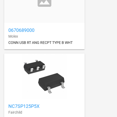
0670689000
Molex
CONN USB RT ANG RECPT TYPE B WHT
NC7SP125P5X
Fairchild