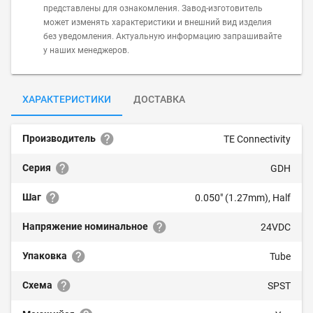
представлены для ознакомления. Завод-изготовитель
может изменять характеристики и внешний вид изделия
без уведомления. Актуальную информацию запрашивайте
у наших менеджеров.
ХАРАКТЕРИСТИКИ
ДОСТАВКА
Производитель
TE Connectivity
Серия
GDH
Шаг
0.050" (1.27mm), Half
Напряжение номинальное
24VDC
Упаковка
Tube
Схема
SPST