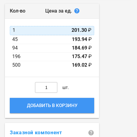
Цена за ед.
Кол-во
1
201.30
₽
45
193.94
₽
94
184.69
₽
196
175.47
₽
500
169.02
₽
шт.
ДОБАВИТЬ В КОРЗИНУ
Заказной компонент