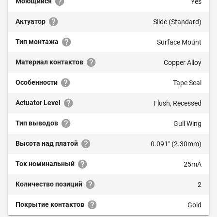
Моющийся
Yes
Актуатор
Slide (Standard)
Тип монтажа
Surface Mount
Материал контактов
Copper Alloy
Особенности
Tape Seal
Actuator Level
Flush, Recessed
Тип выводов
Gull Wing
Высота над платой
0.091" (2.30mm)
Ток номинальный
25mA
Количество позиций
2
Покрытие контактов
Gold