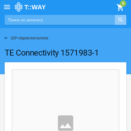

DIP-переключатели
TE Connectivity 1571983-1