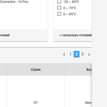
Connector - 14 Pos
-20 ~ 60°C
0 ~ 70°C
0 ~ 85°C
СЛОВИЙ
НЕСКОЛЬКО УСЛОВИЙ
1
2
3
Серия
Выводы
DT
Wire Leads