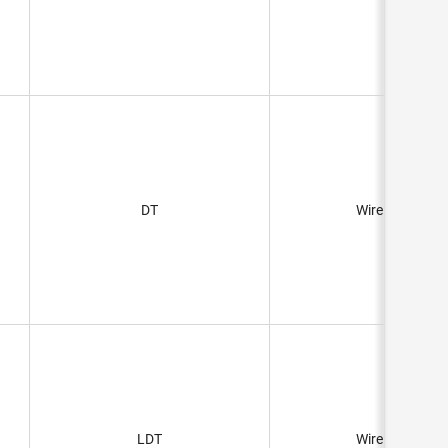
DT
Wire Leads
LDT
Wire Leads