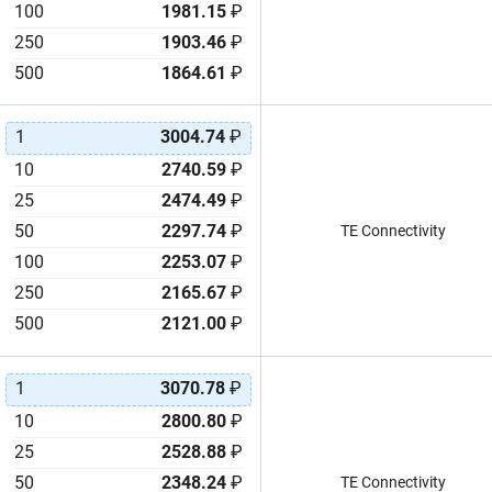
100
1981.15
₽
250
1903.46
₽
500
1864.61
₽
1
3004.74
₽
10
2740.59
₽
25
2474.49
₽
50
2297.74
₽
TE Connectivity
100
2253.07
₽
250
2165.67
₽
500
2121.00
₽
1
3070.78
₽
10
2800.80
₽
25
2528.88
₽
50
2348.24
₽
TE Connectivity