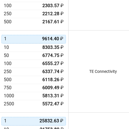
100
2303.57
₽
250
2212.28
₽
500
2167.61
₽
1
9614.40
₽
10
8303.35
₽
50
6774.75
₽
100
6555.27
₽
250
6337.74
₽
TE Connectivity
500
6118.26
₽
750
6009.49
₽
1000
5813.31
₽
2500
5572.47
₽
1
25832.63
₽