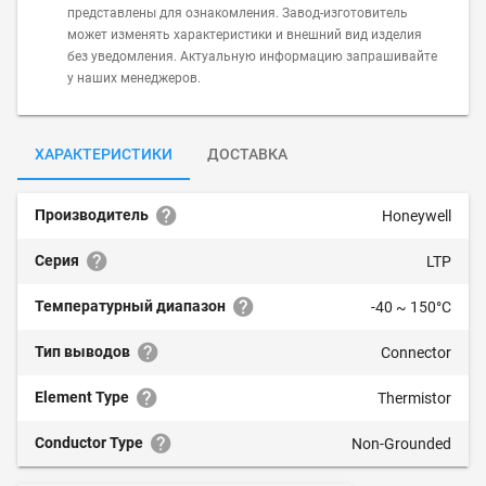
представлены для ознакомления. Завод-изготовитель
может изменять характеристики и внешний вид изделия
без уведомления. Актуальную информацию запрашивайте
у наших менеджеров.
ХАРАКТЕРИСТИКИ
ДОСТАВКА
Производитель
Honeywell
Серия
LTP
Температурный диапазон
-40 ~ 150°C
Тип выводов
Connector
Element Type
Thermistor
Conductor Type
Non-Grounded