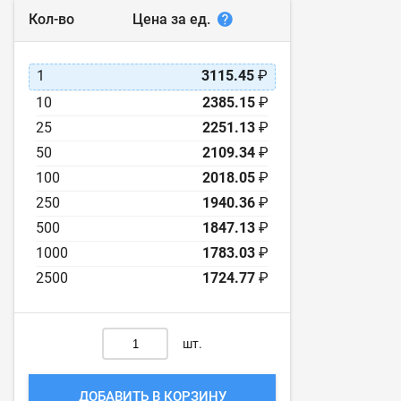
Цена за ед.
Кол-во
1
3115.45
₽
10
2385.15
₽
25
2251.13
₽
50
2109.34
₽
100
2018.05
₽
250
1940.36
₽
500
1847.13
₽
1000
1783.03
₽
2500
1724.77
₽
шт.
ДОБАВИТЬ В КОРЗИНУ