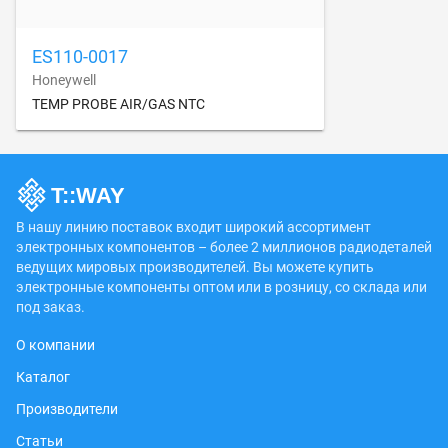
ES110-0017
Honeywell
TEMP PROBE AIR/GAS NTC
В нашу линию поставок входит широкий ассортимент
электронных компонентов – более 2 миллионов радиодеталей
ведущих мировых производителей. Вы можете купить
электронные компоненты оптом или в розницу, со склада или
под заказ.
О компании
Каталог
Производители
Статьи