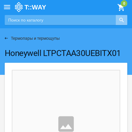

Термопары и термощупы
Honeywell LTPCTAA30UEBITX01