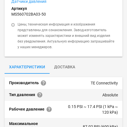
Датчики давления
Артикул
MS560702BA03-50
Цены, техническая информация и изображения
представлены для ознакомления. Завод-изготовитель
может изменять характеристики и внешний вид изделия
без уведомления. Актуальную информацию запрашивайте
у наших менеджеров.
ХАРАКТЕРИСТИКИ
ДОСТАВКА
Производитель
TE Connectivity
Тип давления
Absolute
0.15 PSI ~ 17.4 PSI (1 kPa ~
Рабочее давление
120 kPa)
Максимальное
87.02 PSI (600 kPa)