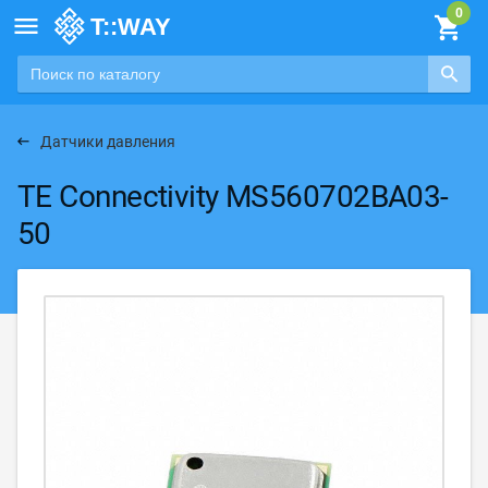

Датчики давления
TE Connectivity MS560702BA03-
50