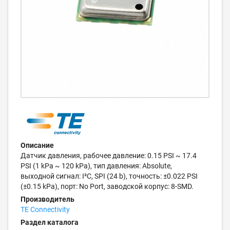
Описание
Датчик давления, рабочее давление: 0.15 PSI ~ 17.4
PSI (1 kPa ~ 120 kPa), тип давления: Absolute,
выходной сигнал: I²C, SPI (24 b), точность: ±0.022 PSI
(±0.15 kPa), порт: No Port, заводской корпус: 8-SMD.
Производитель
TE Connectivity
Раздел каталога