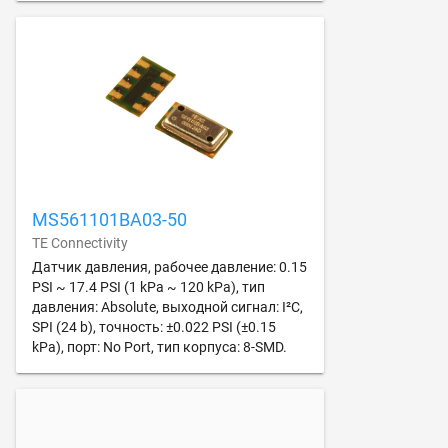
MS561101BA03-50
TE Connectivity
Датчик давления, рабочее давление: 0.15
PSI ~ 17.4 PSI (1 kPa ~ 120 kPa), тип
давления: Absolute, выходной сигнал: I²C,
SPI (24 b), точность: ±0.022 PSI (±0.15
kPa), порт: No Port, тип корпуса: 8-SMD.