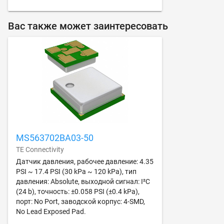
Вас также может заинтересовать
MS563702BA03-50
TE Connectivity
Датчик давления, рабочее давление: 4.35
PSI ~ 17.4 PSI (30 kPa ~ 120 kPa), тип
давления: Absolute, выходной сигнал: I²C
(24 b), точность: ±0.058 PSI (±0.4 kPa),
порт: No Port, заводской корпус: 4-SMD,
No Lead Exposed Pad.