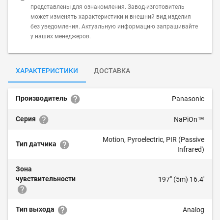
представлены для ознакомления. Завод-изготовитель
может изменять характеристики и внешний вид изделия
без уведомления. Актуальную информацию запрашивайте
у наших менеджеров.
ХАРАКТЕРИСТИКИ
ДОСТАВКА
Производитель
Panasonic
Серия
NaPiOn™
Motion, Pyroelectric, PIR (Passive
Тип датчика
Infrared)
Зона
чувствительности
197" (5m) 16.4'
Тип выхода
Analog