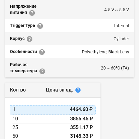
Напряжение
4.5 V ~ 5.5 V
питания
Trigger Type
Internal
Корпус
Cylinder
Особенности
Polyethylene, Black Lens
Рабочая
-20 ~ 60°C (TA)
температура
Цена за ед.
Кол-во
1
4464.60
₽
10
3855.45
₽
25
3551.17
₽
50
3145.33
₽