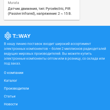
Murata
Датчик движения, тип: Pyroelectric, PIR
(Passive Infrared), напряжение: 2 ~ 15 В.
В нашу линию поставок входит широкий ассортимент
электронных компонентов – более 2 миллионов радиодеталей
ведущих мировых производителей. Вы можете купить
электронные компоненты оптом или в розницу, со склада или
под заказ.
О компании
Каталог
Производители
Статьи
Новости