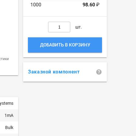
1000
98.60
₽
шт.
ДОБАВИТЬ В КОРЗИНУ
стики
Заказной компонент
Systems
1mA
Bulk