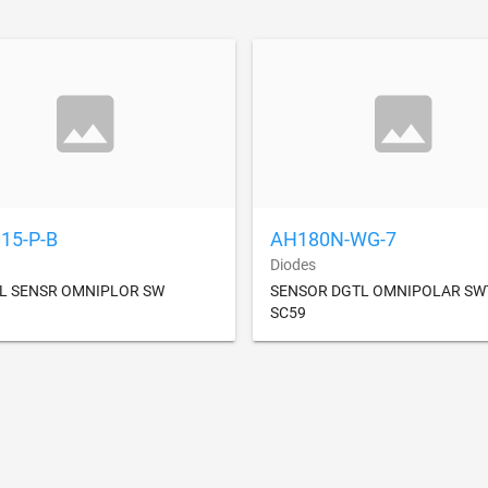
15-P-B
AH180N-WG-7
Diodes
LL SENSR OMNIPLOR SW
SENSOR DGTL OMNIPOLAR SW
SC59