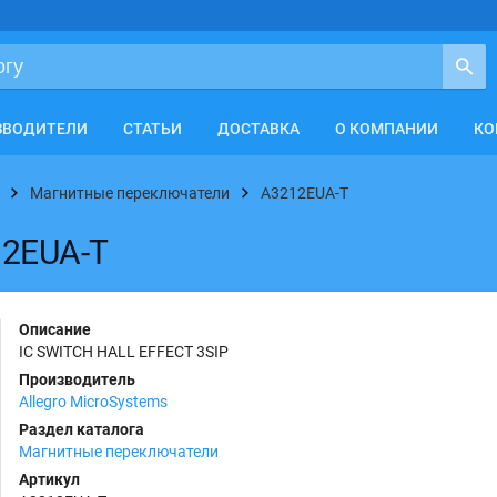
ЗВОДИТЕЛИ
СТАТЬИ
ДОСТАВКА
О КОМПАНИИ
КО
Магнитные переключатели
A3212EUA-T
12EUA-T
Описание
IC SWITCH HALL EFFECT 3SIP
Производитель
Allegro MicroSystems
Раздел каталога
Магнитные переключатели
Артикул