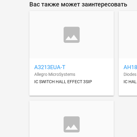
Вас также может заинтересовать
A3213EUA-T
AH18
Allegro MicroSystems
Diodes
IC SWITCH HALL EFFECT 3SIP
IC HA