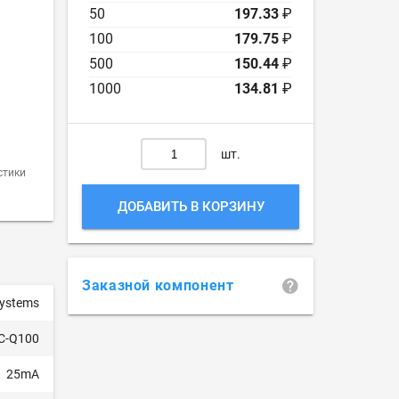
50
197.33
₽
100
179.75
₽
500
150.44
₽
1000
134.81
₽
шт.
стики
ДОБАВИТЬ В КОРЗИНУ
Заказной компонент
Systems
EC-Q100
25mA