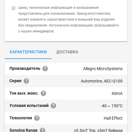
Цены, техническая информация и изображения
представлены для ознакомления. Завод-изготовитель
может изменять характеристики и внешний вид изделия
без уведомления. Актуальную информацию запрашивайте
у наших менеджеров.
ХАРАКТЕРИСТИКИ
ДОСТАВКА
Производитель
Allegro MicroSystems
Серия
Automotive, AEC-Q100
Ток вых. макс.
60mA
Условия испытаний
-40 ~ 150°C
Технология
Hall Effect
Sensing Range
±5.5mT Trip, ±5mT Release