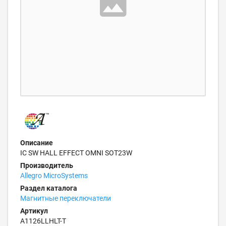
Описание
IC SW HALL EFFECT OMNI SOT23W
Производитель
Allegro MicroSystems
Раздел каталога
Магнитные переключатели
Артикул
A1126LLHLT-T