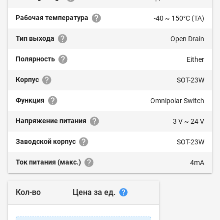
Рабочая температура
-40 ~ 150°C (TA)
Тип выхода
Open Drain
Полярность
Either
Корпус
SOT-23W
Функция
Omnipolar Switch
Напряжение питания
3 V ~ 24 V
Заводской корпус
SOT-23W
Ток питания (макс.)
4mA
Цена за ед.
Кол-во