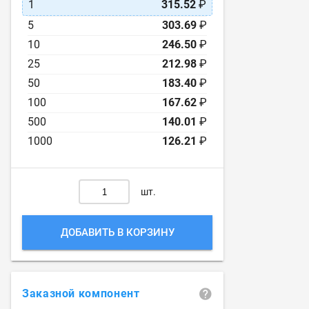
1
315.52
₽
5
303.69
₽
10
246.50
₽
25
212.98
₽
50
183.40
₽
100
167.62
₽
500
140.01
₽
1000
126.21
₽
шт.
ДОБАВИТЬ В КОРЗИНУ
Заказной компонент