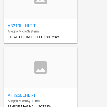
A3213LLHLT-T
Allegro MicroSystems
IC SWITCH HALL EFFECT SOT23W
A1125LLHLT-T
Allegro MicroSystems
SENSOR MAG HALL SOT23W