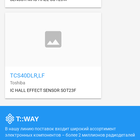
TCS40DLR,LF
Toshiba
IC HALL EFFECT SENSOR SOT23F
В нашу линию поставок входит широкий ассортимент
электронных компонентов – более 2 миллионов радиодеталей