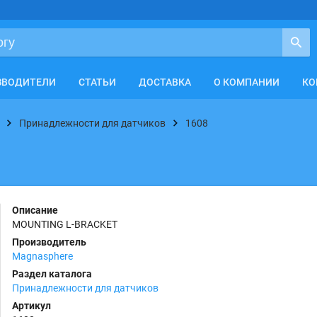
ЗВОДИТЕЛИ
СТАТЬИ
ДОСТАВКА
О КОМПАНИИ
КО
Принадлежности для датчиков
1608
Описание
MOUNTING L-BRACKET
Производитель
Magnasphere
Раздел каталога
Принадлежности для датчиков
Артикул