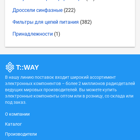
Дроссели синфазные
(222)
Фильтры для цепей питания
(382)
Принадлежности
(1)
В нашу линию поставок входит широкий ассортимент
электронных компонентов – более 2 миллионов радиодеталей
ведущих мировых производителей. Вы можете купить
электронные компоненты оптом или в розницу, со склада или
под заказ.
О компании
Каталог
Производители