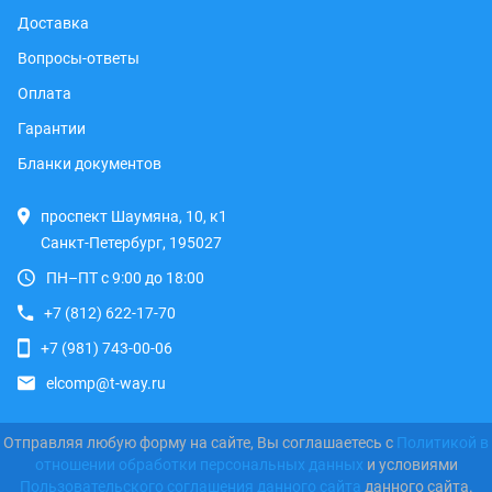
Доставка
Вопросы-ответы
Оплата
Гарантии
Бланки документов
проспект Шаумяна, 10, к1
Санкт-Петербург, 195027
ПН–ПТ с 9:00 до 18:00
+7 (812) 622-17-70
+7 (981) 743-00-06
elcomp@t-way.ru
Отправляя любую форму на сайте, Вы соглашаетесь с
Политикой в
отношении обработки персональных данных
и условиями
Пользовательского соглашения данного сайта
данного сайта.