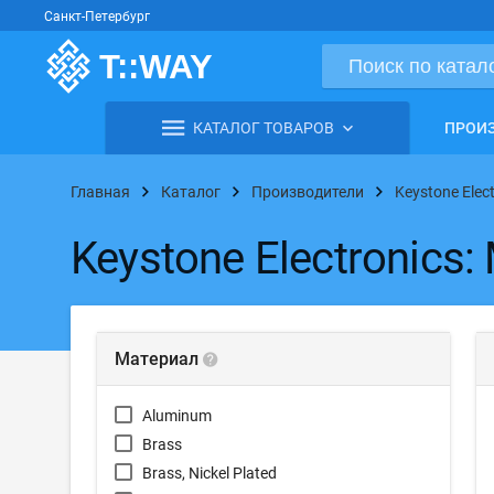
Санкт-Петербург
КАТАЛОГ ТОВАРОВ
ПРОИ
Главная
Каталог
Производители
Keystone Elec
Keystone Electronic
Материал
Aluminum
Brass
Brass, Nickel Plated