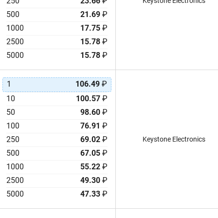
250
23.66
₽
Keystone Electronics
500
21.69
₽
1000
17.75
₽
2500
15.78
₽
5000
15.78
₽
1
106.49
₽
10
100.57
₽
50
98.60
₽
100
76.91
₽
250
69.02
₽
Keystone Electronics
500
67.05
₽
1000
55.22
₽
2500
49.30
₽
5000
47.33
₽