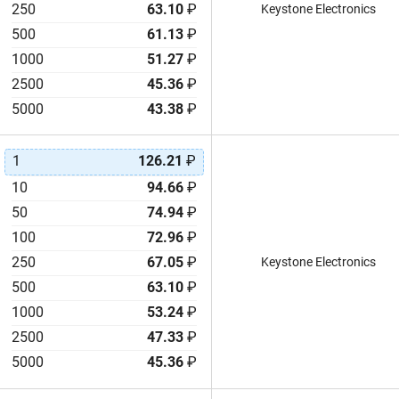
250
63.10
₽
Keystone Electronics
500
61.13
₽
1000
51.27
₽
2500
45.36
₽
5000
43.38
₽
1
126.21
₽
10
94.66
₽
50
74.94
₽
100
72.96
₽
250
67.05
₽
Keystone Electronics
500
63.10
₽
1000
53.24
₽
2500
47.33
₽
5000
45.36
₽