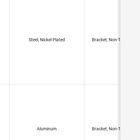
Steel, Nickel Plated
Bracket, Non-Threaded H
Aluminum
Bracket, Non-Threaded H