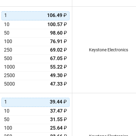
1
106.49
₽
10
100.57
₽
50
98.60
₽
100
76.91
₽
250
69.02
₽
Keystone Electronics
500
67.05
₽
1000
55.22
₽
2500
49.30
₽
5000
47.33
₽
1
39.44
₽
10
37.47
₽
50
31.55
₽
100
25.64
₽