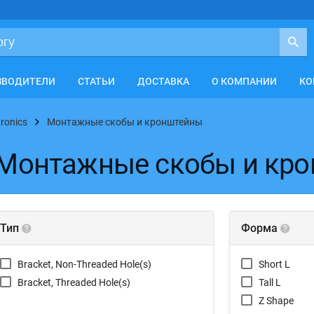
ЗВОДИТЕЛИ
СТАТЬИ
ДОСТАВКА
О КОМПАНИИ
КО
tronics
Монтажные скобы и кронштейны
s: Монтажные скобы и кр
Тип
Форма
Bracket, Non-Threaded Hole(s)
Short L
Bracket, Threaded Hole(s)
Tall L
Z Shape