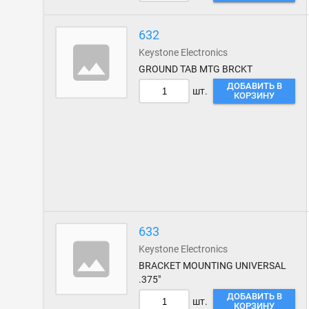
632
Keystone Electronics
GROUND TAB MTG BRCKT
ДОБАВИТЬ В
шт.
КОРЗИНУ
633
Keystone Electronics
BRACKET MOUNTING UNIVERSAL
.375"
ДОБАВИТЬ В
шт.
КОРЗИНУ