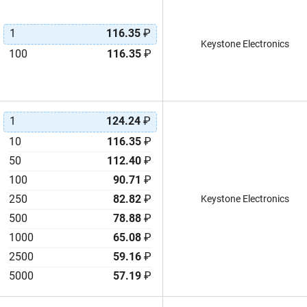
1
116.35
₽
Keystone Electronics
100
116.35
₽
1
124.24
₽
10
116.35
₽
50
112.40
₽
100
90.71
₽
250
82.82
₽
Keystone Electronics
500
78.88
₽
1000
65.08
₽
2500
59.16
₽
5000
57.19
₽