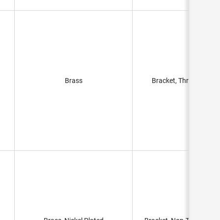
Brass
Bracket, Threaded Hol