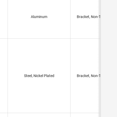
Aluminum
Bracket, Non-Threaded H
Steel, Nickel Plated
Bracket, Non-Threaded H