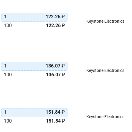
1
122.26
₽
Keystone Electronics
100
122.26
₽
1
136.07
₽
Keystone Electronics
100
136.07
₽
1
151.84
₽
Keystone Electronics
100
151.84
₽