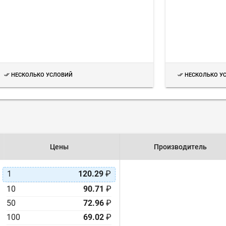
НЕСКОЛЬКО УСЛОВИЙ
НЕСКОЛЬКО У
Цены
Производитель
1
120.29
₽
10
90.71
₽
50
72.96
₽
100
69.02
₽