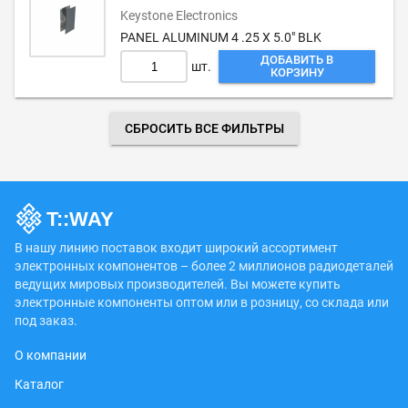
Keystone Electronics
PANEL ALUMINUM 4 .25 X 5.0" BLK
ДОБАВИТЬ В
шт.
КОРЗИНУ
СБРОСИТЬ ВСЕ ФИЛЬТРЫ
В нашу линию поставок входит широкий ассортимент
электронных компонентов – более 2 миллионов радиодеталей
ведущих мировых производителей. Вы можете купить
электронные компоненты оптом или в розницу, со склада или
под заказ.
О компании
Каталог