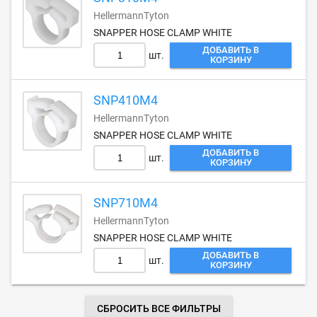
HellermannTyton
SNAPPER HOSE CLAMP WHITE
ДОБАВИТЬ В
шт.
КОРЗИНУ
SNP410M4
HellermannTyton
SNAPPER HOSE CLAMP WHITE
ДОБАВИТЬ В
шт.
КОРЗИНУ
SNP710M4
HellermannTyton
SNAPPER HOSE CLAMP WHITE
ДОБАВИТЬ В
шт.
КОРЗИНУ
СБРОСИТЬ ВСЕ ФИЛЬТРЫ