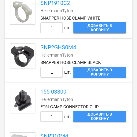
SNP1910C2
HellermannTyton
SNAPPER HOSE CLAMP WHITE
ДОБАВИТЬ В
шт.
КОРЗИНУ
SNP2GHS0M4
HellermannTyton
SNAPPER HOSE CLAMP BLACK
ДОБАВИТЬ В
шт.
КОРЗИНУ
155-03800
HellermannTyton
FT6LGAMP CONNECTOR CLIP
ДОБАВИТЬ В
шт.
КОРЗИНУ
SNP310M4