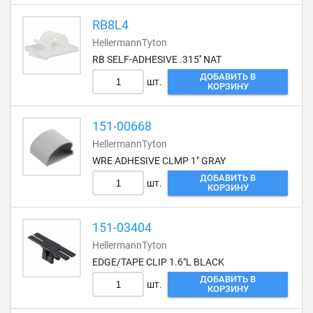
RB8L4
HellermannTyton
RB SELF-ADHESIVE .315'' NAT
ДОБАВИТЬ В
шт.
КОРЗИНУ
151-00668
HellermannTyton
WRE ADHESIVE CLMP 1" GRAY
ДОБАВИТЬ В
шт.
КОРЗИНУ
151-03404
HellermannTyton
EDGE/TAPE CLIP 1.6"L BLACK
ДОБАВИТЬ В
шт.
КОРЗИНУ