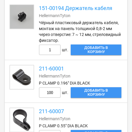
151-00194 Держатель кабеля
HellermannTyton
Чёрный пластиковый держатель кабеля,
монтаж на панель толщиной 0,8-2 мм
через отверстие: 7 ~ 12 мм, стреловидный
фиксатор.
ДОБАВИТЬ В
шт.
КОРЗИНУ
211-60001
HellermannTyton
P CLAMP 0.196" DIA BLACK
ДОБАВИТЬ В
шт.
КОРЗИНУ
211-60007
HellermannTyton
P CLAMP 0.55" DIA BLACK