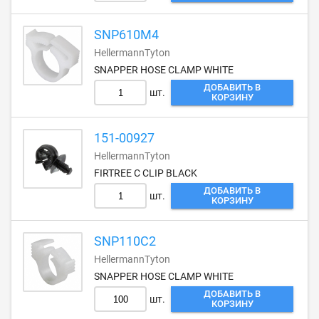
SNP610M4
HellermannTyton
SNAPPER HOSE CLAMP WHITE
ДОБАВИТЬ В
шт.
КОРЗИНУ
151-00927
HellermannTyton
FIRTREE C CLIP BLACK
ДОБАВИТЬ В
шт.
КОРЗИНУ
SNP110C2
HellermannTyton
SNAPPER HOSE CLAMP WHITE
ДОБАВИТЬ В
шт.
КОРЗИНУ