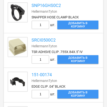
SNP16GHS0C2
HellermannTyton
SNAPPER HOSE CLAMP BLACK
ДОБАВИТЬ В
шт.
КОРЗИНУ
SRCI0500C2
HellermannTyton
TSR ADHSVE CLIP .755X.84X.5'' IV
ДОБАВИТЬ В
шт.
КОРЗИНУ
151-00174
HellermannTyton
EDGE CLIP .04" BLACK
ДОБАВИТЬ В
шт.
КОРЗИНУ