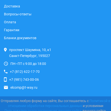
Доставка
Вопросы-ответы
Оплата
Гарантии
Бланки документов
проспект Шаумяна, 10, к1
Санкт-Петербург, 195027
ПН–ПТ с 9:00 до 18:00
+7 (812) 622-17-70
+7 (981) 743-00-06
elcomp@t-way.ru
Отправляя любую форму на сайте, Вы соглашаетесь с
Политикой в
отношении обработки персональных данных
и условиями
Пользовательского соглашения данного сайта
данного сайта.