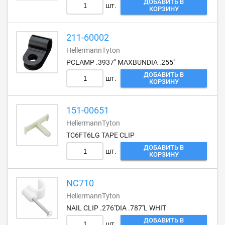
ДОБАВИТЬ В
шт.
КОРЗИНУ
211-60002
HellermannTyton
PCLAMP .3937" MAXBUNDIA .255"
ДОБАВИТЬ В
шт.
КОРЗИНУ
151-00651
HellermannTyton
TC6FT6LG TAPE CLIP
ДОБАВИТЬ В
шт.
КОРЗИНУ
NC710
HellermannTyton
NAIL CLIP .276''DIA .787''L WHIT
ДОБАВИТЬ В
шт.