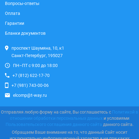
Вопросы-ответы
Оплата
Гарантии
Бланки документов
проспект Шаумяна, 10, к1
Санкт-Петербург, 195027
ПН–ПТ с 9:00 до 18:00
+7 (812) 622-17-70
+7 (981) 743-00-06
elcomp@t-way.ru
Отправляя любую форму на сайте, Вы соглашаетесь с
Политикой в
отношении обработки персональных данных
и условиями
Пользовательского соглашения данного сайта
данного сайта.
Обращаем Ваше внимание на то, что данный Сайт носит
исключительно информационный характер и ни при каких