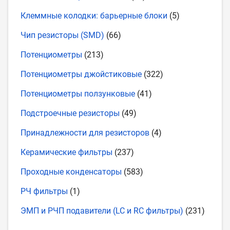
Клеммные колодки: барьерные блоки
(5)
Чип резисторы (SMD)
(66)
Потенциометры
(213)
Потенциометры джойстиковые
(322)
Потенциометры ползунковые
(41)
Подстроечные резисторы
(49)
Принадлежности для резисторов
(4)
Керамические фильтры
(237)
Проходные конденсаторы
(583)
РЧ фильтры
(1)
ЭМП и РЧП подавители (LC и RC фильтры)
(231)