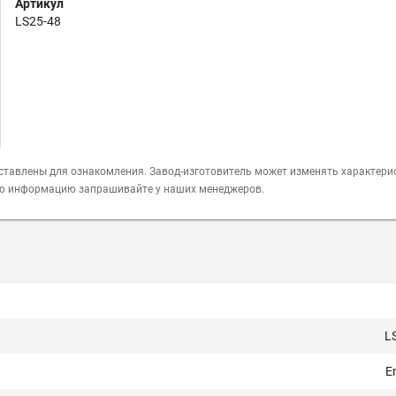
Артикул
LS25-48
ставлены для ознакомления. Завод-изготовитель может изменять характери
ую информацию запрашивайте у наших менеджеров.
L
E