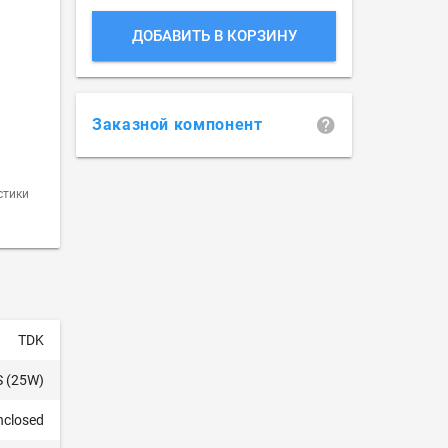
ДОБАВИТЬ В КОРЗИНУ
Заказной компонент
стики
TDK
S (25W)
nclosed