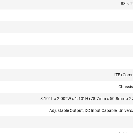
88 ~ 
ITE (Comm
Chassi
3.10" L x 2.00" W x 1.10" H (78.7mm x 50.8mm x 
Adjustable Output, DC Input Capable, Univers