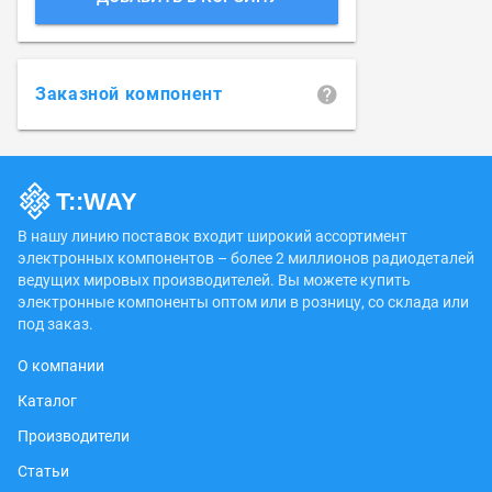
Заказной компонент
В нашу линию поставок входит широкий ассортимент
электронных компонентов – более 2 миллионов радиодеталей
ведущих мировых производителей. Вы можете купить
электронные компоненты оптом или в розницу, со склада или
под заказ.
О компании
Каталог
Производители
Статьи