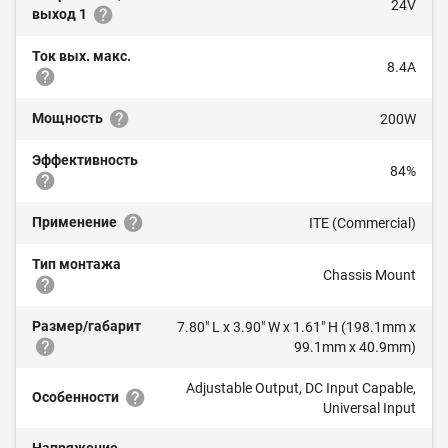
24V
выход 1
Ток вых. макс.
8.4A
Мощность
200W
Эффективность
84%
Применение
ITE (Commercial)
Тип монтажа
Chassis Mount
Размер/габарит
7.80" L x 3.90" W x 1.61" H (198.1mm x
99.1mm x 40.9mm)
Adjustable Output, DC Input Capable,
Особенности
Universal Input