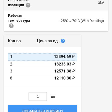
Напряжение
3kV
изоляции
Рабочая
температура
-25°C ~ 70°C (With Derating)
Цена за ед.
Кол-во
1
13894.69
₽
2
13233.03
₽
3
12571.38
₽
8
12110.30
₽
шт.
ДОБАВИТЬ В КОРЗИНУ