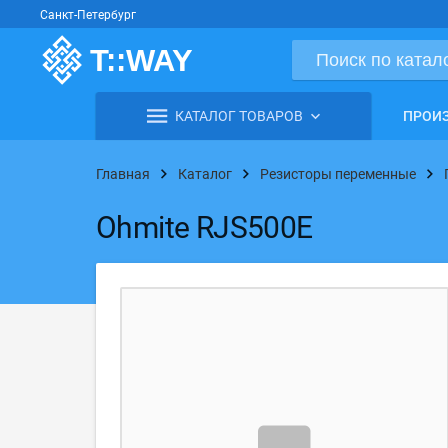
Санкт-Петербург
КАТАЛОГ ТОВАРОВ
ПРОИ
Главная
Каталог
Резисторы переменные
Ohmite RJS500E