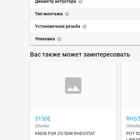
Диаметр актуатора
Тип монтажа
Установочная резьба
Упаковка
Вас также может заинтересовать
5150E
RHS5
Ohmite
Ohmit
KNOB FOR 25/50W RHEOSTAT
POT 5
LINEA