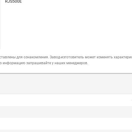
RJS500E
ставлены для ознакомления. Завод-изготовитель может изменять характери
ую информацию запрашивайте у наших менеджеров.