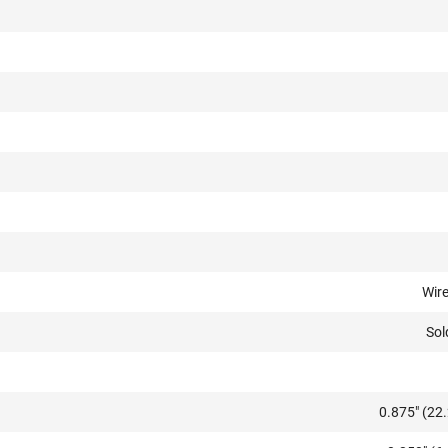
Wir
Sol
0.875" (2