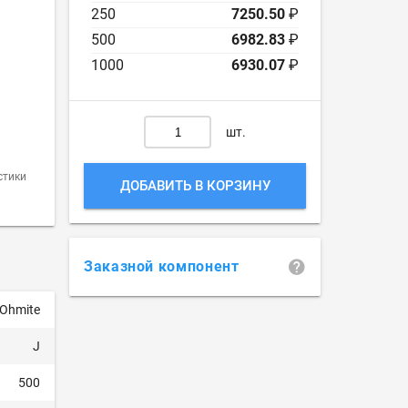
250
7250.50
₽
500
6982.83
₽
1000
6930.07
₽
шт.
стики
ДОБАВИТЬ В КОРЗИНУ
Заказной компонент
Ohmite
J
500