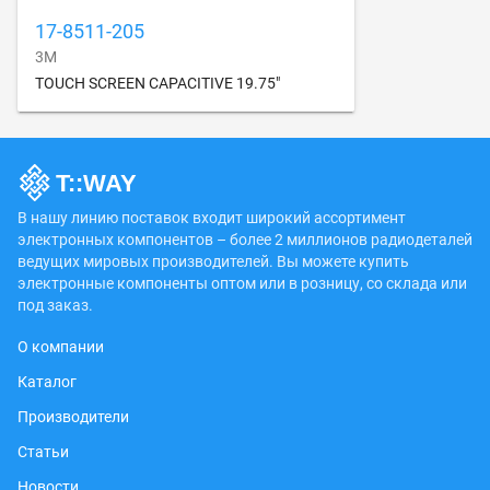
17-8511-205
3M
TOUCH SCREEN CAPACITIVE 19.75"
В нашу линию поставок входит широкий ассортимент
электронных компонентов – более 2 миллионов радиодеталей
ведущих мировых производителей. Вы можете купить
электронные компоненты оптом или в розницу, со склада или
под заказ.
О компании
Каталог
Производители
Статьи
Новости