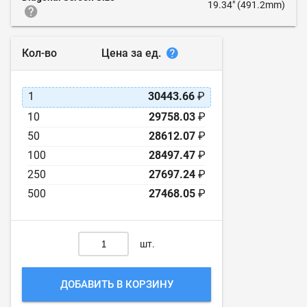
19.34" (491.2mm)
Цена за ед.
Кол-во
1
30443.66
₽
10
29758.03
₽
50
28612.07
₽
100
28497.47
₽
250
27697.24
₽
500
27468.05
₽
шт.
ДОБАВИТЬ В КОРЗИНУ