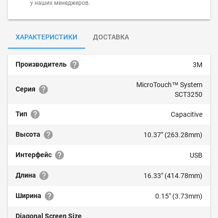
у наших менеджеров.
ХАРАКТЕРИСТИКИ
ДОСТАВКА
Производитель
3M
MicroTouch™ System
Серия
SCT3250
Тип
Capacitive
Высота
10.37" (263.28mm)
Интерфейс
USB
Длина
16.33" (414.78mm)
Ширина
0.15" (3.73mm)
Diagonal Screen Size