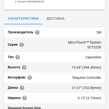
у наших менеджеров.
ХАРАКТЕРИСТИКИ
ДОСТАВКА
Производитель
3M
MicroTouch™ System
Серия
SCT3250
Тип
Capacitive
Высота
15.69" (398.40mm)
Интерфейс
Requires Controller
Длина
27.67" (702.80mm)
Ширина
0.15" (3.73mm)
Diagonal Screen Size