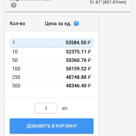
31.81" (807.87mm)
Цена за ед.
Кол-во
1
53584.50
₽
10
52375.11
₽
50
50360.76
₽
100
50159.52
₽
250
48748.88
₽
500
48346.40
₽
шт.
ДОБАВИТЬ В КОРЗИНУ