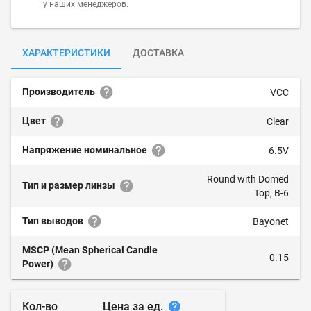
у наших менеджеров.
ХАРАКТЕРИСТИКИ
ДОСТАВКА
Производитель
VCC
Цвет
Clear
Напряжение номинальное
6.5V
Round with Domed
Тип и размер линзы
Top, B-6
Тип выводов
Bayonet
MSCP (Mean Spherical Candle
0.15
Power)
Цена за ед.
Кол-во