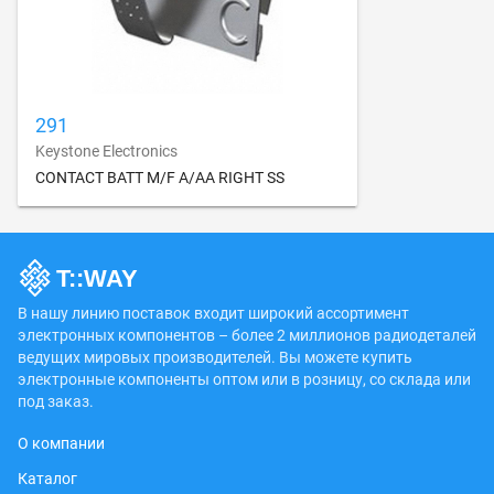
291
Keystone Electronics
CONTACT BATT M/F A/AA RIGHT SS
В нашу линию поставок входит широкий ассортимент
электронных компонентов – более 2 миллионов радиодеталей
ведущих мировых производителей. Вы можете купить
электронные компоненты оптом или в розницу, со склада или
под заказ.
О компании
Каталог