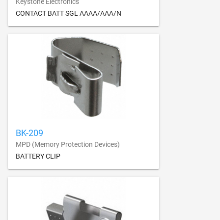
Keystone Electronics
CONTACT BATT SGL AAAA/AAA/N
BK-209
MPD (Memory Protection Devices)
BATTERY CLIP