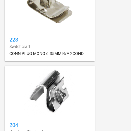
228
Switchcraft
CONN PLUG MONO 6.35MM R/A 2COND
204