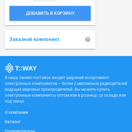
ДОБАВИТЬ В КОРЗИНУ
Заказной компонент
В нашу линию поставок входит широкий ассортимент
электронных компонентов – более 2 миллионов радиодеталей
ведущих мировых производителей. Вы можете купить
электронные компоненты оптом или в розницу, со склада или
под заказ.
О компании
Каталог
Производители