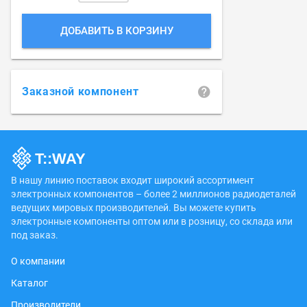
ДОБАВИТЬ В КОРЗИНУ
Заказной компонент
В нашу линию поставок входит широкий ассортимент
электронных компонентов – более 2 миллионов радиодеталей
ведущих мировых производителей. Вы можете купить
электронные компоненты оптом или в розницу, со склада или
под заказ.
О компании
Каталог
Производители