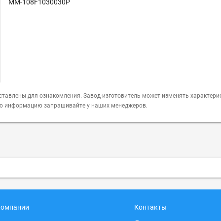
MM-108F1030030P
ставлены для ознакомления. Завод-изготовитель может изменять характери
ую информацию запрашивайте у наших менеджеров.
компании
Контакты