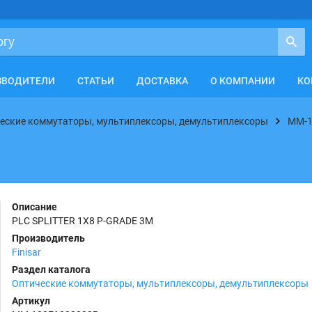
ЗВОДИТЕЛИ
СТАТЬИ
ДОСТАВКА
О КОМПАНИИ
КО
еские коммутаторы, мультиплексоры, демультиплексоры
MM-1
Описание
PLC SPLITTER 1X8 P-GRADE 3M
Производитель
Finisar
Раздел каталога
Оптические коммутаторы, мультиплексоры, демультиплексоры
Артикул