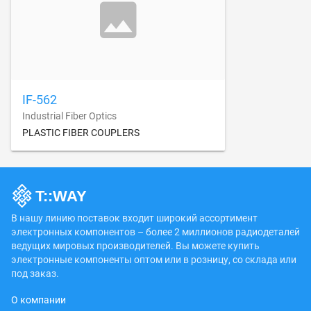
IF-562
Industrial Fiber Optics
PLASTIC FIBER COUPLERS
В нашу линию поставок входит широкий ассортимент
электронных компонентов – более 2 миллионов радиодеталей
ведущих мировых производителей. Вы можете купить
электронные компоненты оптом или в розницу, со склада или
под заказ.
О компании