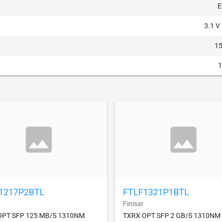
E
3.1 V
1
1217P2BTL
FTLF1321P1BTL
Finisar
OPT SFP 125 MB/S 1310NM
TXRX OPT SFP 2 GB/S 1310NM