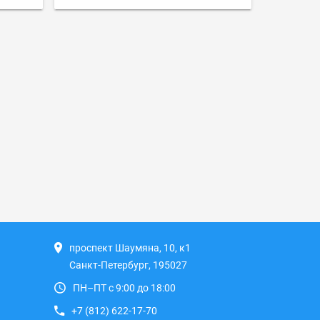
проспект Шаумяна, 10, к1
Санкт-Петербург, 195027
ПН–ПТ с 9:00 до 18:00
+7 (812) 622-17-70