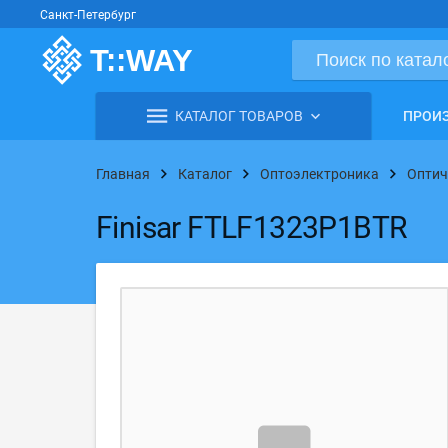
Санкт-Петербург
КАТАЛОГ ТОВАРОВ
ПРОИ
Главная
Каталог
Оптоэлектроника
Оптич
Finisar FTLF1323P1BTR