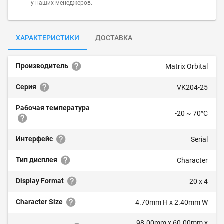
у наших менеджеров.
ХАРАКТЕРИСТИКИ
ДОСТАВКА
Производитель
Matrix Orbital
Серия
VK204-25
Рабочая температура
-20 ~ 70°C
Интерфейс
Serial
Тип дисплея
Character
Display Format
20 x 4
Character Size
4.70mm H x 2.40mm W
98.00mm x 60.00mm x