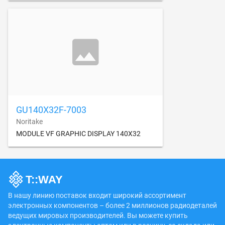
GU140X32F-7003
Noritake
MODULE VF GRAPHIC DISPLAY 140X32
В нашу линию поставок входит широкий ассортимент
электронных компонентов – более 2 миллионов радиодеталей
ведущих мировых производителей. Вы можете купить