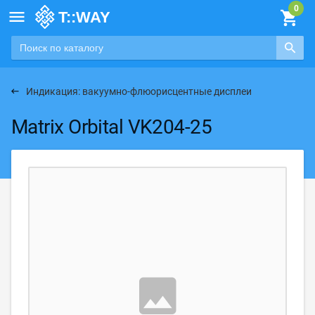

Индикация: вакуумно-флюорисцентные дисплеи
Matrix Orbital VK204-25