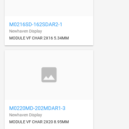
M0216SD-162SDAR2-1
Newhaven Display
MODULE VF CHAR 2X16 5.34MM
M0220MD-202MDAR1-3
Newhaven Display
MODULE VF CHAR 2X20 8.95MM