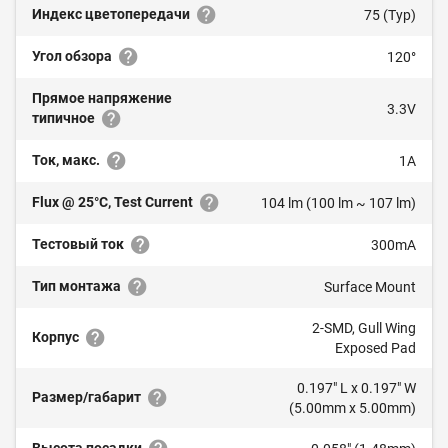
Индекс цветопередачи
75 (Typ)
Угол обзора
120°
Прямое напряжение
3.3V
типичное
Ток, макс.
1A
Flux @ 25°C, Test Current
104 lm (100 lm ~ 107 lm)
Тестовый ток
300mA
Тип монтажа
Surface Mount
2-SMD, Gull Wing
Корпус
Exposed Pad
0.197" L x 0.197" W
Размер/габарит
(5.00mm x 5.00mm)