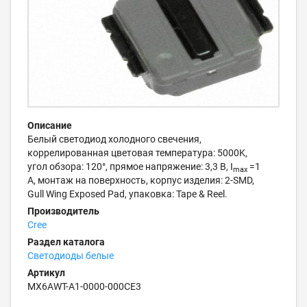
Описание
Белый светодиод холодного свечения,
коррелированная цветовая температура: 5000K,
угол обзора: 120°, прямое напряжение: 3,3 В, I
=1
max
А, монтаж на поверхность, корпус изделия: 2-SMD,
Gull Wing Exposed Pad, упаковка: Tape & Reel.
Производитель
Cree
Раздел каталога
Светодиоды белые
Артикул
MX6AWT-A1-0000-000CE3