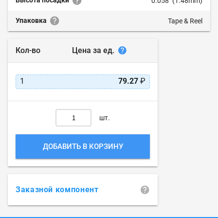
Высота посадки
0.058" (1.48mm)
Упаковка
Tape & Reel
Цена за ед.
Кол-во
1
79.27
₽
шт.
ДОБАВИТЬ В КОРЗИНУ
Заказной компонент