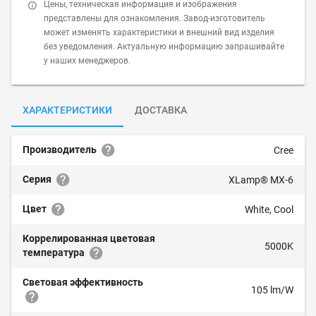
Цены, техническая информация и изображения
представлены для ознакомления. Завод-изготовитель
может изменять характеристики и внешний вид изделия
без уведомления. Актуальную информацию запрашивайте
у наших менеджеров.
ХАРАКТЕРИСТИКИ
ДОСТАВКА
Производитель
Cree
Серия
XLamp® MX-6
Цвет
White, Cool
Коррелированная цветовая
5000K
температура
Световая эффективность
105 lm/W