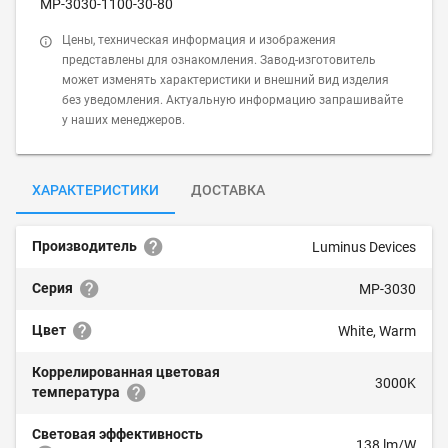
MP-3030-1100-30-80
Цены, техническая информация и изображения
представлены для ознакомления. Завод-изготовитель
может изменять характеристики и внешний вид изделия
без уведомления. Актуальную информацию запрашивайте
у наших менеджеров.
ХАРАКТЕРИСТИКИ
ДОСТАВКА
Производитель
Luminus Devices
Серия
MP-3030
Цвет
White, Warm
Коррелированная цветовая
3000K
температура
Световая эффективность
138 lm/W