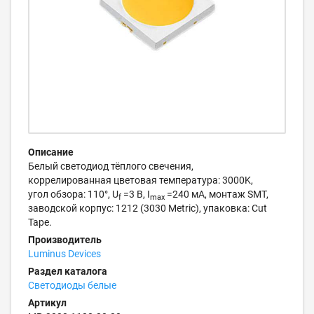
Описание
Белый светодиод тёплого свечения,
коррелированная цветовая температура: 3000K,
угол обзора: 110°, U
=3 В, I
=240 мА, монтаж SMT,
f
max
заводской корпус: 1212 (3030 Metric), упаковка: Cut
Tape.
Производитель
Luminus Devices
Раздел каталога
Светодиоды белые
Артикул