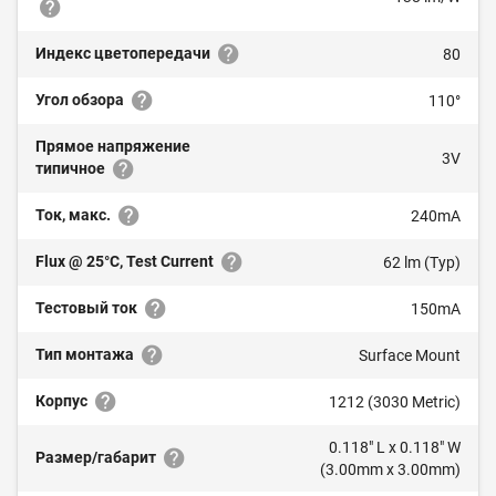
Индекс цветопередачи
80
Угол обзора
110°
Прямое напряжение
3V
типичное
Ток, макс.
240mA
Flux @ 25°C, Test Current
62 lm (Typ)
Тестовый ток
150mA
Тип монтажа
Surface Mount
Корпус
1212 (3030 Metric)
0.118" L x 0.118" W
Размер/габарит
(3.00mm x 3.00mm)