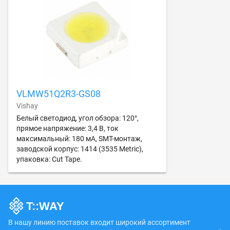
VLMW51Q2R3-GS08
Vishay
Белый светодиод, угол обзора: 120°,
прямое напряжение: 3,4 В, ток
максимальный: 180 мА, SMT-монтаж,
заводской корпус: 1414 (3535 Metric),
упаковка: Cut Tape.
В нашу линию поставок входит широкий ассортимент