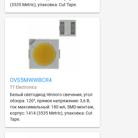
(3535 Metric), упаковка: Cut Tape.
OVS5MWWBCR4
TT Electronics
Белый светодиод тёплого свечения, угол
обзора: 120°, прямое напряжение: 3,6 В,
ток максимальный: 180 мА, SMD-монтаж,
корпус: 1414 (3535 Metric), упаковка: Cut
Tape.