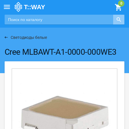

Светодиоды белые
Cree MLBAWT-A1-0000-000WE3