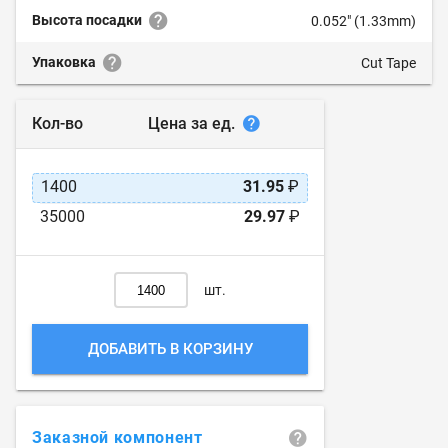
Высота посадки
0.052" (1.33mm)
Упаковка
Cut Tape
Цена за ед.
Кол-во
1400
31.95
₽
35000
29.97
₽
шт.
ДОБАВИТЬ В КОРЗИНУ
Заказной компонент