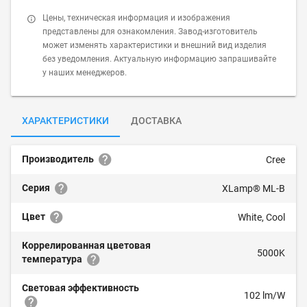
Цены, техническая информация и изображения
представлены для ознакомления. Завод-изготовитель
может изменять характеристики и внешний вид изделия
без уведомления. Актуальную информацию запрашивайте
у наших менеджеров.
ХАРАКТЕРИСТИКИ
ДОСТАВКА
Производитель
Cree
Серия
XLamp® ML-B
Цвет
White, Cool
Коррелированная цветовая
5000K
температура
Световая эффективность
102 lm/W