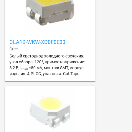
CLA1B-WKW-XD0F0E33
Cree
Белый светодиод холодного свечения,
угол обзора: 120°, прямое напряжение:
3,2 В, I
=80 мА, монтаж SMT, корпус
max
изделия: 4-PLCC, упаковка: Cut Tape.