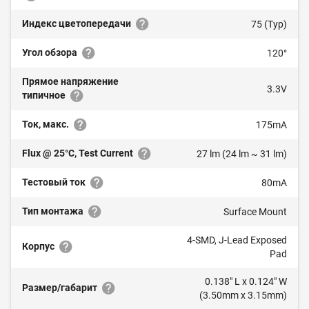
Индекс цветопередачи
75 (Typ)
Угол обзора
120°
Прямое напряжение
3.3V
типичное
Ток, макс.
175mA
Flux @ 25°C, Test Current
27 lm (24 lm ~ 31 lm)
Тестовый ток
80mA
Тип монтажа
Surface Mount
4-SMD, J-Lead Exposed
Корпус
Pad
0.138" L x 0.124" W
Размер/габарит
(3.50mm x 3.15mm)