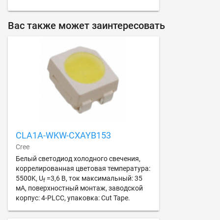
Вас также может заинтересовать
CLA1A-WKW-CXAYB153
Cree
Белый светодиод холодного свечения,
коррелированная цветовая температура:
5500K, U
=3,6 В, ток максимальный: 35
f
мА, поверхностный монтаж, заводской
корпус: 4-PLCC, упаковка: Cut Tape.