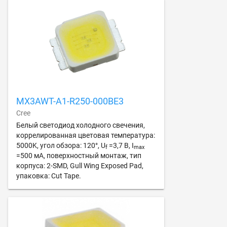
MX3AWT-A1-R250-000BE3
Cree
Белый светодиод холодного свечения,
коррелированная цветовая температура:
5000K, угол обзора: 120°, U
=3,7 В, I
f
max
=500 мА, поверхностный монтаж, тип
корпуса: 2-SMD, Gull Wing Exposed Pad,
упаковка: Cut Tape.