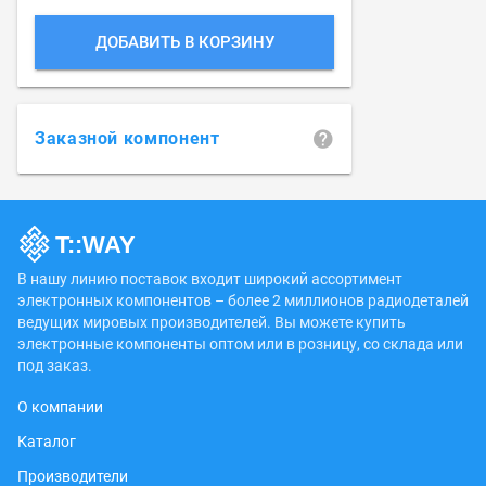
ДОБАВИТЬ В КОРЗИНУ
Заказной компонент
В нашу линию поставок входит широкий ассортимент
электронных компонентов – более 2 миллионов радиодеталей
ведущих мировых производителей. Вы можете купить
электронные компоненты оптом или в розницу, со склада или
под заказ.
О компании
Каталог
Производители