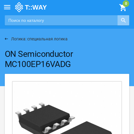

Логика: специальная логика
ON Semiconductor
MC100EP16VADG